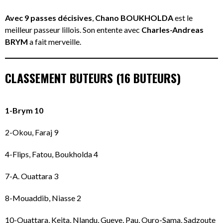
Avec 9 passes décisives
,
Chano BOUKHOLDA
est le
meilleur passeur lillois. Son entente avec
Charles-Andreas
BRYM
a fait merveille.
CLASSEMENT BUTEURS (16 BUTEURS)
1-Brym 10
2-Okou, Faraj 9
4-Flips, Fatou, Boukholda 4
7-A. Ouattara 3
8-Mouaddib, Niasse 2
10-Ouattara, Keita, Nlandu, Gueye, Pau, Ouro-Sama, Sadzoute