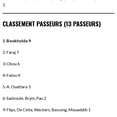
1.
CLASSEMENT PASSEURS (13 PASSEURS)
1-Boukholda 9
2-Faraj 7
3-Okou 6
4-Fatou 4
5-A. Ouattara 3
6-Sadzoute, Brym, Pau 2
9-Flips, De Ceita, Wackers, Bassong, Mouaddib 1