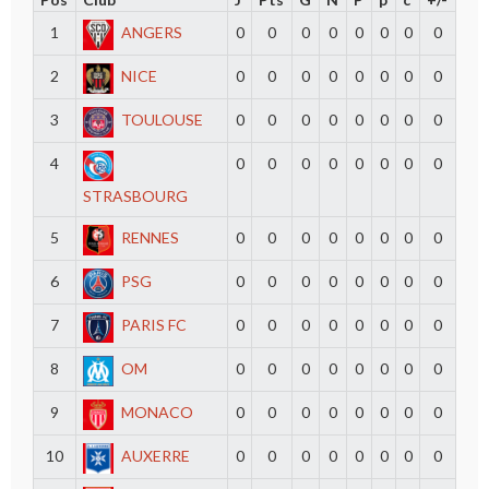
1
ANGERS
0
0
0
0
0
0
0
0
2
NICE
0
0
0
0
0
0
0
0
3
TOULOUSE
0
0
0
0
0
0
0
0
4
0
0
0
0
0
0
0
0
STRASBOURG
5
RENNES
0
0
0
0
0
0
0
0
6
PSG
0
0
0
0
0
0
0
0
7
PARIS FC
0
0
0
0
0
0
0
0
8
OM
0
0
0
0
0
0
0
0
9
MONACO
0
0
0
0
0
0
0
0
10
AUXERRE
0
0
0
0
0
0
0
0