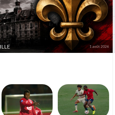
éphane Pichot totalement satisfait
18 janvier 2026