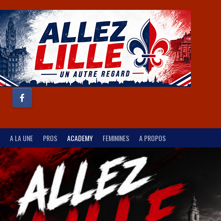
A LA UNE
PROS
ACADEMY
FEMININES
A PROPOS