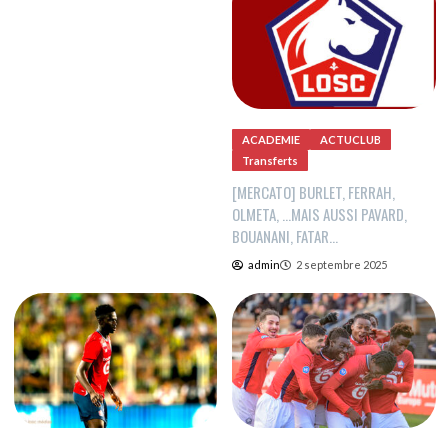
ACADEMIE
ACTUCLUB
Transferts
[MERCATO] BURLET, FERRAH,
OLMETA, …MAIS AUSSI PAVARD,
BOUANANI, FATAR…
admin
2 septembre 2025