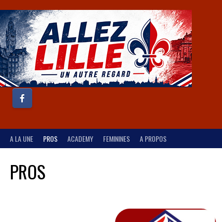
A LA UNE
PROS
ACADEMY
FEMININES
A PROPOS
PROS