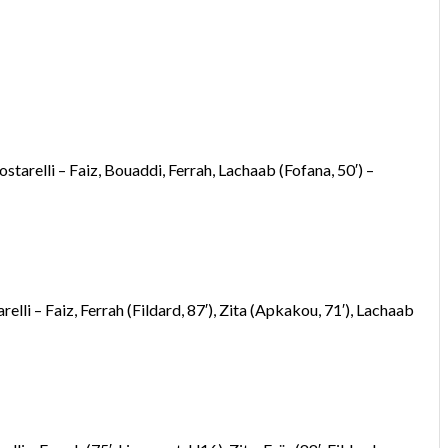
arelli – Faiz, Bouaddi, Ferrah, Lachaab (Fofana, 50′) –
li – Faiz, Ferrah (Fildard, 87′), Zita (Apkakou, 71′), Lachaab