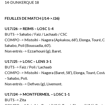
14-DUNKERQUE 18
FEUILLES DE MATCH (J14->J26)
U17J26 -> REIMS – LOSC 1-4
BUTS -> Sahabo / Faiz / Lachaab / CSC
COMPO -> Mistoihi – Nagera (Apkakou, 68′), Elonga, Touré, Cost
Sahabo, Poli (Boussadia, 60′).
Non entrés -> Ezzarhouni (g), Baret.
U17J25 -> LOSC – LENS 3-1
BUTS -> Faiz / Poli / Lachaab
COMPO -> Mistoihi – Nagera (Baret, 58′), Elonga, Touré, Costarel
– Sahabo, Poli.
Non entrés -> Defives (g), Livemont.
U17J24 -> MONTFERMEIL – LOSC 1-1
BUTS -> Zita