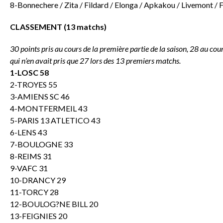
8-Bonnechere / Zita / Fildard / Elonga / Apkakou / Livemont / 
CLASSEMENT (13 matchs)
30 points pris au cours de la première partie de la saison, 28 au co
qui n’en avait pris que 27 lors des 13 premiers matchs.
1-LOSC 58
2-TROYES 55
3-AMIENS SC 46
4-MONTFERMEIL 43
5-PARIS 13 ATLETICO 43
6-LENS 43
7-BOULOGNE 33
8-REIMS 31
9-VAFC 31
10-DRANCY 29
11-TORCY 28
12-BOULOG?NE BILL 20
13-FEIGNIES 20