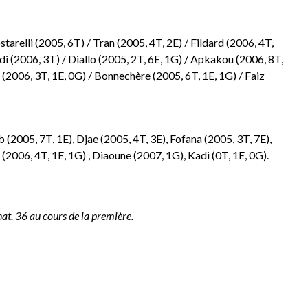
arelli (2005, 6T) / Tran (2005, 4T, 2E) / Fildard (2006, 4T,
di (2006, 3T) / Diallo (2005, 2T, 6E, 1G) / Apkakou (2006, 8T,
 (2006, 3T, 1E, 0G) / Bonnechère (2005, 6T, 1E, 1G) / Faiz
 (2005, 7T, 1E), Djae (2005, 4T, 3E), Fofana (2005, 3T, 7E),
(2006, 4T, 1E, 1G) , Diaoune (2007, 1G), Kadi (0T, 1E, 0G).
at, 36 au cours de la première.