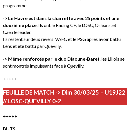
programme.
->
Le Havre est dans la charrette avec 25 points et une
douzième place
. Ils ont le Racing CF, le LOSC, Orléans, et
Caen le leader.
Ils restent sur deux revers, VAFC et le PSG après avoir battu
Lens et été battu par Quevilly.
->
Même renforcés par le duo Diaoune-Baret
, les Lillois se
sont montrés impuissants face à Quevilly.
+++++
FEUILLE DE MATCH -> Dim 30/03/25 – U19J22
// LOSC-QUEVILLY 0-2
+++++
BUTS