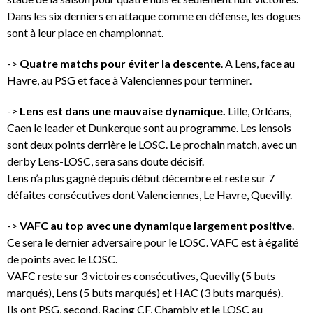
Dans les six derniers en attaque comme en défense, les dogues
sont à leur place en championnat.
->
Quatre matchs pour éviter la descente
. A Lens, face au
Havre, au PSG et face à Valenciennes pour terminer.
->
Lens est dans une mauvaise dynamique.
Lille, Orléans,
Caen le leader et Dunkerque sont au programme. Les lensois
sont deux points derrière le LOSC. Le prochain match, avec un
derby Lens-LOSC, sera sans doute décisif.
Lens n’a plus gagné depuis début décembre et reste sur 7
défaites consécutives dont Valenciennes, Le Havre, Quevilly.
->
VAFC au top avec une dynamique largement positive
.
Ce sera le dernier adversaire pour le LOSC. VAFC est à égalité
de points avec le LOSC.
VAFC reste sur 3 victoires consécutives, Quevilly (5 buts
marqués), Lens (5 buts marqués) et HAC (3 buts marqués).
Ils ont PSG, second, Racing CF, Chambly et le LOSC au