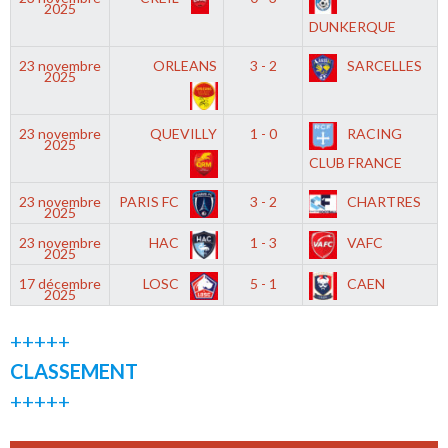
2025
DUNKERQUE
23 novembre
ORLEANS
3 - 2
SARCELLES
2025
23 novembre
QUEVILLY
1 - 0
RACING
2025
CLUB FRANCE
23 novembre
PARIS FC
3 - 2
CHARTRES
2025
23 novembre
HAC
1 - 3
VAFC
2025
17 décembre
LOSC
5 - 1
CAEN
2025
+++++
CLASSEMENT
+++++