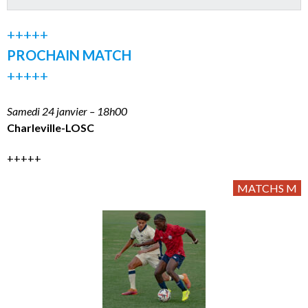
+++++
PROCHAIN MATCH
+++++
Samedi 24 janvier – 18h00
Charleville-LOSC
+++++
MATCHS M