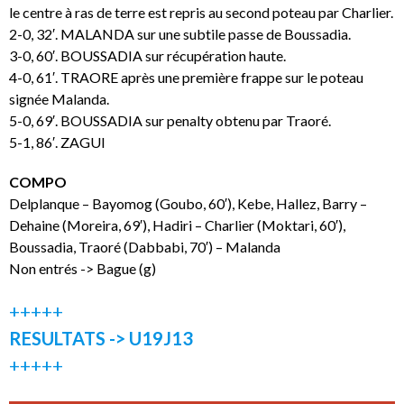
le centre à ras de terre est repris au second poteau par Charlier.
2-0, 32′. MALANDA sur une subtile passe de Boussadia.
3-0, 60′. BOUSSADIA sur récupération haute.
4-0, 61′. TRAORE après une première frappe sur le poteau
signée Malanda.
5-0, 69′. BOUSSADIA sur penalty obtenu par Traoré.
5-1, 86′. ZAGUI
COMPO
Delplanque – Bayomog (Goubo, 60′), Kebe, Hallez, Barry –
Dehaine (Moreira, 69′), Hadiri – Charlier (Moktari, 60′),
Boussadia, Traoré (Dabbabi, 70′) – Malanda
Non entrés -> Bague (g)
+++++
RESULTATS -> U19J13
+++++