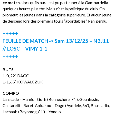
ce match
alors qu’ils auraient pu participer à la Gambardella
quelques heures plus tôt. Mais c’est la politique du club. On
promeut les jeunes dans la catégorie supérieure. Et aucun jeune
de descend lors des premiers tours “abordables”. Pari perdu.
+++++
FEUILLE DE MATCH -> Sam 13/12/25 – N3J11
// LOSC – VIMY 1-1
+++++
BUTS
1-0, 22′. DAGO
1-1, 65′. KOWALCZUK
COMPO
Lanssade – Hamidi, Goffi (Bonnechère, 74′), Gounfissie,
Costarelli – Baret, Apkakou – Dago (Ayodele, 66′), Boussadia,
Lachaab (Bayomog, 81′) – Yondjo.