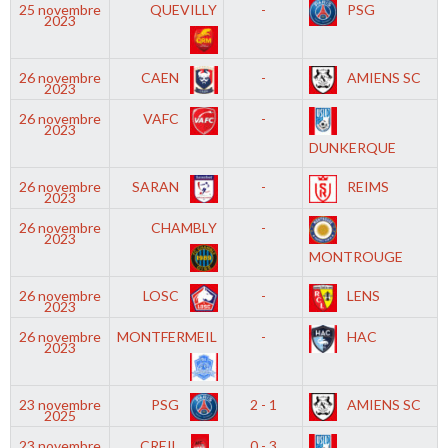
25 novembre
QUEVILLY
-
PSG
2023
26 novembre
CAEN
-
AMIENS SC
2023
26 novembre
VAFC
-
2023
DUNKERQUE
26 novembre
SARAN
-
REIMS
2023
26 novembre
CHAMBLY
-
2023
MONTROUGE
26 novembre
LOSC
-
LENS
2023
26 novembre
MONTFERMEIL
-
HAC
2023
23 novembre
PSG
2 - 1
AMIENS SC
2025
23 novembre
CREIL
0 - 3