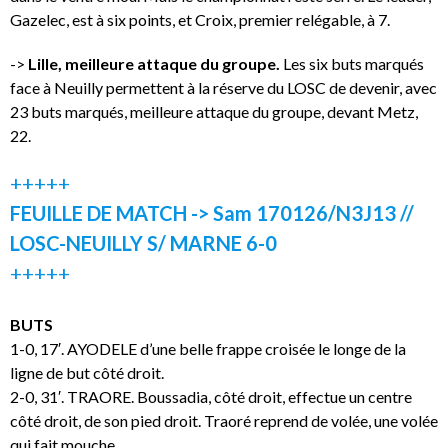
Gazelec, est à six points, et Croix, premier relégable, à 7.
->
Lille, meilleure attaque du groupe.
Les six buts marqués
face à Neuilly permettent à la réserve du LOSC de devenir, avec
23 buts marqués, meilleure attaque du groupe, devant Metz,
22.
+++++
FEUILLE DE MATCH -> Sam 170126/N3J13 //
LOSC-NEUILLY S/ MARNE 6-0
+++++
BUTS
1-0, 17′. AYODELE d’une belle frappe croisée le longe de la
ligne de but côté droit.
2-0, 31′. TRAORE. Boussadia, côté droit, effectue un centre
côté droit, de son pied droit. Traoré reprend de volée, une volée
qui fait mouche.