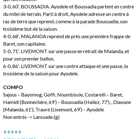
3-0, 60′. BOUSSADIA. Ayodele et Boussadia partent en contre
du milei de terrain. Parti à droit, Ayodele adresse un centre à
ras de terre que reprend, comme à la parade Boussadia, son
troisième but de la saison.
4-0, 68′. MALANDA reprend de près une première frappe de
Baret, son capitaine.
5-0, 71′. LIVEMONT sur une passe en retrait de Malanda, et
pour son premier ballon.
6-0, 86′. LIVEMONT sur une contre attaque et une passe, la
troisième de la saison pour Ayodele.
COMPO
Sajous – Bayomog, Goffi, Noumbissie, Costarelli – Baret,
Hamidi (Bonnechère, 69’) – Boussadia (Hallez, 77’), , Diaoune
(Malanda, 61’), Traoré (Livemont, 69’) – Ayodele
Non entrés -> Lanssade (g)
+++++