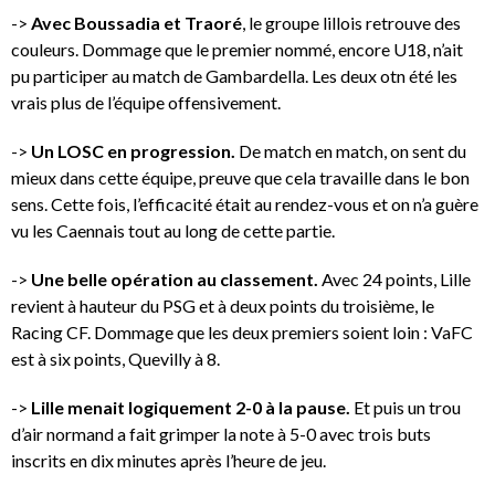
->
Avec Boussadia et Traoré
, le groupe lillois retrouve des
couleurs. Dommage que le premier nommé, encore U18, n’ait
pu participer au match de Gambardella. Les deux otn été les
vrais plus de l’équipe offensivement.
->
Un LOSC en progression.
De match en match, on sent du
mieux dans cette équipe, preuve que cela travaille dans le bon
sens. Cette fois, l’efficacité était au rendez-vous et on n’a guère
vu les Caennais tout au long de cette partie.
->
Une belle opération au classement.
Avec 24 points, Lille
revient à hauteur du PSG et à deux points du troisième, le
Racing CF. Dommage que les deux premiers soient loin : VaFC
est à six points, Quevilly à 8.
->
Lille menait logiquement 2-0 à la pause.
Et puis un trou
d’air normand a fait grimper la note à 5-0 avec trois buts
inscrits en dix minutes après l’heure de jeu.