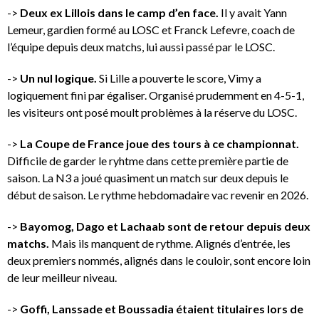
->
Deux ex Lillois dans le camp d’en face.
Il y avait Yann
Lemeur, gardien formé au LOSC et Franck Lefevre, coach de
l’équipe depuis deux matchs, lui aussi passé par le LOSC.
->
Un nul logique.
Si Lille a pouverte le score, Vimy a
logiquement fini par égaliser. Organisé prudemment en 4-5-1,
les visiteurs ont posé moult problèmes à la réserve du LOSC.
->
La Coupe de France joue des tours à ce championnat.
Difficile de garder le ryhtme dans cette première partie de
saison. La N3 a joué quasiment un match sur deux depuis le
début de saison. Le rythme hebdomadaire vac revenir en 2026.
->
Bayomog, Dago et Lachaab sont de retour depuis deux
matchs.
Mais ils manquent de rythme. Alignés d’entrée, les
deux premiers nommés, alignés dans le couloir, sont encore loin
de leur meilleur niveau.
->
Goffi, Lanssade et Boussadia étaient titulaires lors de