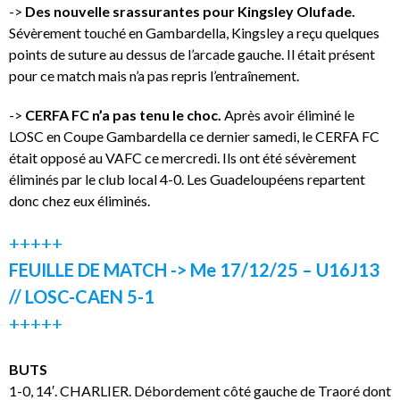
->
Des nouvelle srassurantes pour Kingsley Olufade.
Sévèrement touché en Gambardella, Kingsley a reçu quelques
points de suture au dessus de l’arcade gauche. Il était présent
pour ce match mais n’a pas repris l’entraînement.
->
CERFA FC n’a pas tenu le choc.
Après avoir éliminé le
LOSC en Coupe Gambardella ce dernier samedi, le CERFA FC
était opposé au VAFC ce mercredi. Ils ont été sévèrement
éliminés par le club local 4-0. Les Guadeloupéens repartent
donc chez eux éliminés.
+++++
FEUILLE DE MATCH -> Me 17/12/25 – U16J13
// LOSC-CAEN 5-1
+++++
BUTS
1-0, 14′. CHARLIER. Débordement côté gauche de Traoré dont