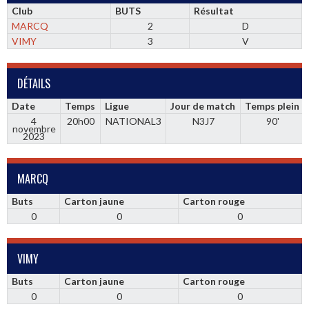
Club
BUTS
Résultat
MARCQ
2
D
VIMY
3
V
DÉTAILS
Date
Temps
Ligue
Jour de match
Temps plein
4
20h00
NATIONAL3
N3J7
90'
novembre
2023
MARCQ
Buts
Carton jaune
Carton rouge
0
0
0
VIMY
Buts
Carton jaune
Carton rouge
0
0
0