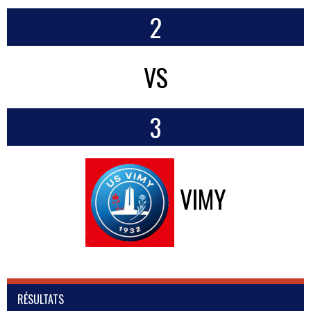
2
VS
3
VIMY
RÉSULTATS