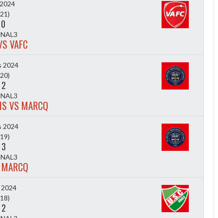
l 2024
21)
-
0
NAL3
VS VAFC
s 2024
20)
-
2
NAL3
IS VS MARCQ
s 2024
19)
-
3
NAL3
S MARCQ
 2024
18)
-
2