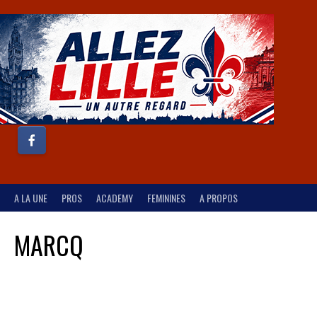
A LA UNE
PROS
ACADEMY
FEMININES
A PROPOS
MARCQ