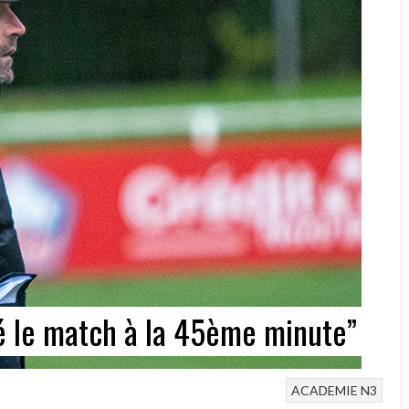
é le match à la 45ème minute”
ACADEMIE
N3