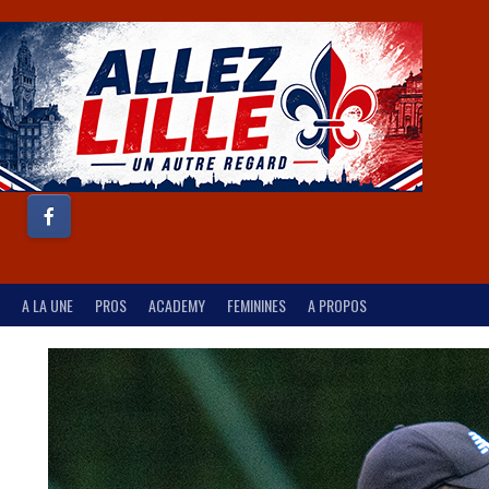
A LA UNE
PROS
ACADEMY
FEMININES
A PROPOS