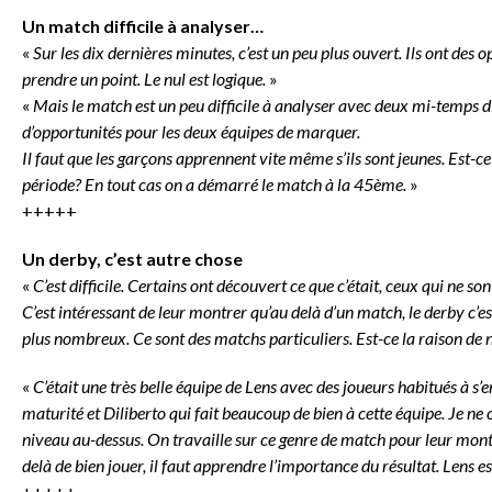
Un match difficile à analyser…
«
Sur les dix dernières minutes, c’est un peu plus ouvert. Ils ont des 
prendre un point. Le nul est logique.
»
«
Mais le match est un peu difficile à analyser avec deux mi-temps d
d’opportunités pour les deux équipes de marquer.
Il faut que les garçons apprennent vite même s’ils sont jeunes. Est-ce 
période? En tout cas on a démarré le match à la 45ème.
»
+++++
Un derby, c’est autre chose
«
C’est difficile. Certains ont découvert ce que c’était, ceux qui ne son
C’est intéressant de leur montrer qu’au delà d’un match, le derby c’est u
plus nombreux. Ce sont des matchs particuliers. Est-ce la raison de 
«
C’était une très belle équipe de Lens avec des joueurs habitués à s’e
maturité et Diliberto qui fait beaucoup de bien à cette équipe. Je ne c
niveau au-dessus. On travaille sur ce genre de match pour leur montre
delà de bien jouer, il faut apprendre l’importance du résultat. Lens e
+++++