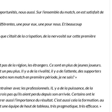
opportunités, nous aussi. Sur l’ensemble du match, on est satisfait de
ifférentes, une pour eux, une pour nous. Et beaucoup
que c’était de la crispation, de la nervosité sur cette première
t pas de la région, les étrangers. Ce sont en plus de jeunes joueurs.
n peu plus. Il y a de la rivalité, il y a de l’attente, des supporters
notre non match en première période, je ne sais?
»
ntraîner avec les professionnels. IL y a de la puissance, de la
rois pas qu’ils aient perdu depuis son arrivée. Certains ont le
r aussi l’importance du résultat. C’est aussi cela la formation. au
st une équipe de haut de tableau, très pragmatique, très efficace.
»