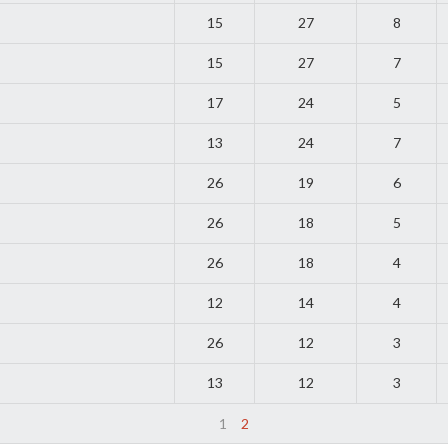
15
27
8
15
27
7
17
24
5
13
24
7
26
19
6
26
18
5
26
18
4
12
14
4
26
12
3
13
12
3
1
2