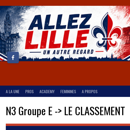
A LA UNE
PROS
ACADEMY
FEMININES
A PROPOS
N3 Groupe E -> LE CLASSEMENT