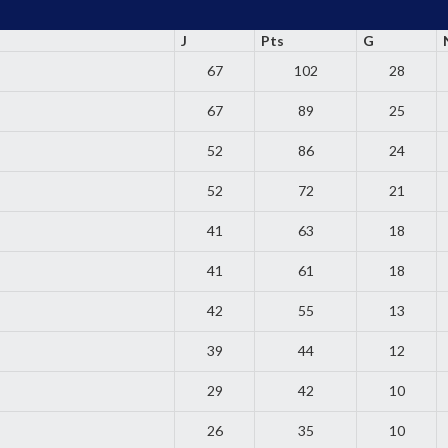
J
Pts
G
67
102
28
67
89
25
52
86
24
52
72
21
41
63
18
41
61
18
42
55
13
39
44
12
29
42
10
26
35
10