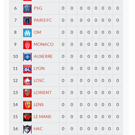
6
PSG
0
0
0
0
0
0
0
0
7
PARIS FC
0
0
0
0
0
0
0
0
8
OM
0
0
0
0
0
0
0
0
9
MONACO
0
0
0
0
0
0
0
0
10
AUXERRE
0
0
0
0
0
0
0
0
11
LYON
0
0
0
0
0
0
0
0
12
LOSC
0
0
0
0
0
0
0
0
13
LORIENT
0
0
0
0
0
0
0
0
14
LENS
0
0
0
0
0
0
0
0
15
LE MANS
0
0
0
0
0
0
0
0
16
HAC
0
0
0
0
0
0
0
0