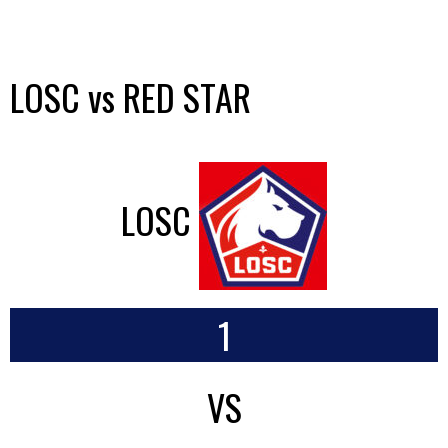
LOSC vs RED STAR
LOSC
1
VS