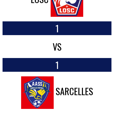
1
VS
1
SARCELLES