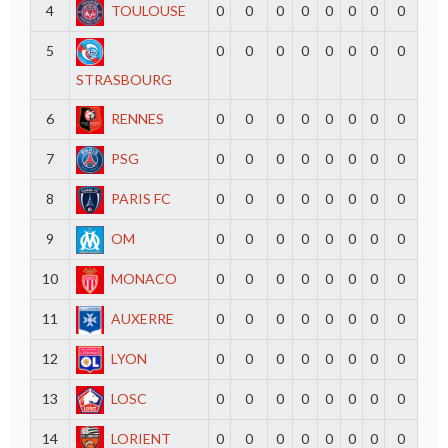
4
TOULOUSE
0
0
0
0
0
0
0
0
5
0
0
0
0
0
0
0
0
STRASBOURG
6
RENNES
0
0
0
0
0
0
0
0
7
PSG
0
0
0
0
0
0
0
0
8
PARIS FC
0
0
0
0
0
0
0
0
9
OM
0
0
0
0
0
0
0
0
10
MONACO
0
0
0
0
0
0
0
0
11
AUXERRE
0
0
0
0
0
0
0
0
12
LYON
0
0
0
0
0
0
0
0
13
LOSC
0
0
0
0
0
0
0
0
14
LORIENT
0
0
0
0
0
0
0
0