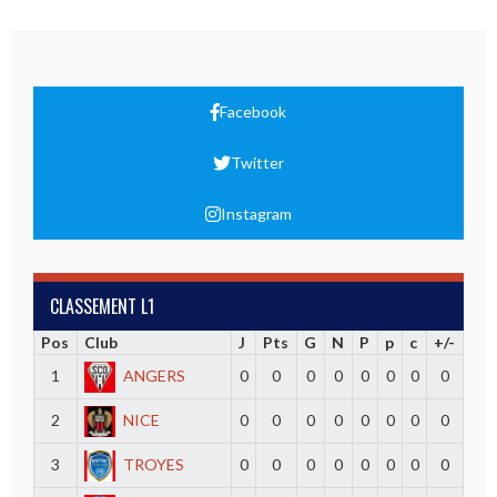
Facebook
Twitter
Instagram
CLASSEMENT L1
Pos
Club
J
Pts
G
N
P
p
c
+/-
1
ANGERS
0
0
0
0
0
0
0
0
2
NICE
0
0
0
0
0
0
0
0
3
TROYES
0
0
0
0
0
0
0
0