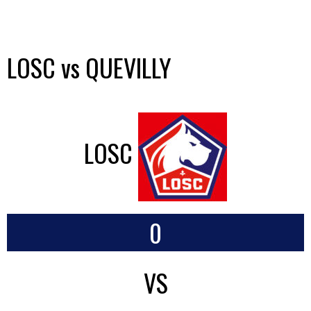
LOSC vs QUEVILLY
LOSC
0
VS