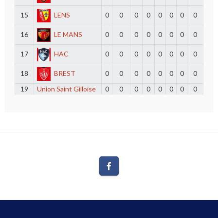
15
LENS
0
0
0
0
0
0
0
0
16
LE MANS
0
0
0
0
0
0
0
0
17
HAC
0
0
0
0
0
0
0
0
18
BREST
0
0
0
0
0
0
0
0
19
Union Saint Gilloise
0
0
0
0
0
0
0
0