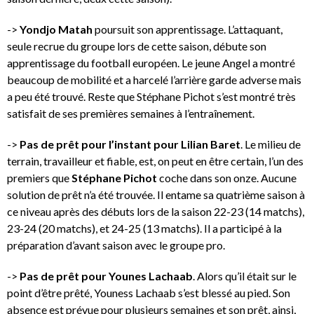
->
Yondjo Matah
poursuit son apprentissage. L’attaquant,
seule recrue du groupe lors de cette saison, débute son
apprentissage du football européen. Le jeune Angel a montré
beaucoup de mobilité et a harcelé l’arrière garde adverse mais
a peu été trouvé. Reste que Stéphane Pichot s’est montré très
satisfait de ses premières semaines à l’entraînement.
->
Pas de prêt pour l’instant pour Lilian Baret
. Le milieu de
terrain, travailleur et fiable, est, on peut en être certain, l’un des
premiers que
Stéphane Pichot
coche dans son onze. Aucune
solution de prêt n’a été trouvée. Il entame sa quatrième saison à
ce niveau après des débuts lors de la saison 22-23 (14 matchs),
23-24 (20 matchs), et 24-25 (13 matchs). Il a participé à la
préparation d’avant saison avec le groupe pro.
->
Pas de prêt pour Younes Lachaab
. Alors qu’il était sur le
point d’être prêté, Youness Lachaab s’est blessé au pied. Son
absence est prévue pour plusieurs semaines et son prêt, ainsi,