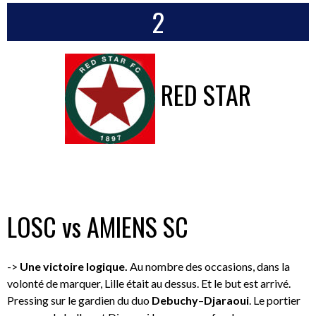
2
RED STAR
LOSC vs AMIENS SC
->
Une victoire logique.
Au nombre des occasions, dans la
volonté de marquer, Lille était au dessus. Et le but est arrivé.
Pressing sur le gardien du duo
Debuchy
–
Djaraoui
. Le portier