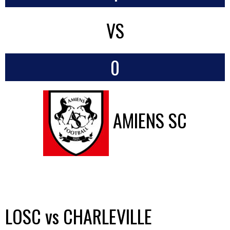
VS
0
AMIENS SC
LOSC vs CHARLEVILLE