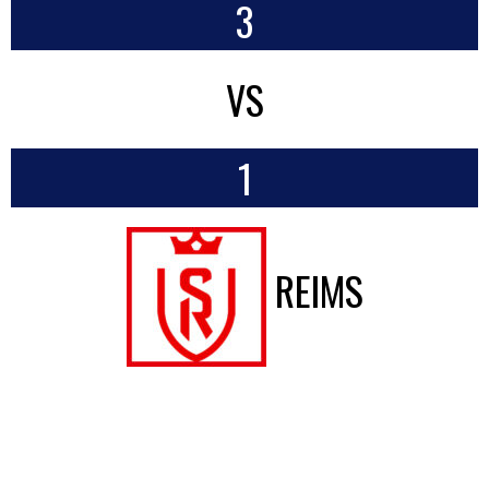
3
VS
1
REIMS