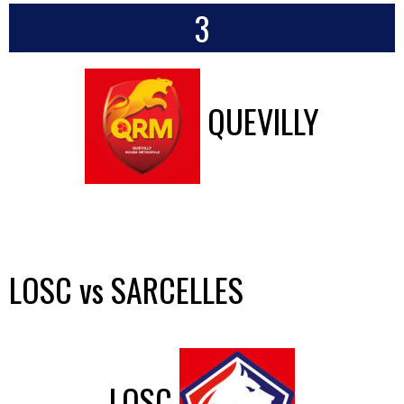
3
QUEVILLY
LOSC vs SARCELLES
LOSC