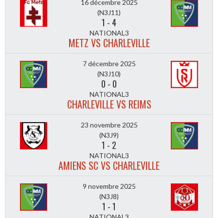
16 décembre 2025
(N3J11)
1
-
4
NATIONAL3
METZ VS CHARLEVILLE
7 décembre 2025
(N3J10)
0
-
0
NATIONAL3
CHARLEVILLE VS REIMS
23 novembre 2025
(N3J9)
1
-
2
NATIONAL3
AMIENS SC VS CHARLEVILLE
9 novembre 2025
(N3J8)
1
-
1
NATIONAL3