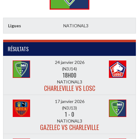
Ligues
NATIONAL3
RÉSULTATS
24 janvier 2026
(N3J14)
18H00
NATIONAL3
CHARLEVILLE VS LOSC
17 janvier 2026
(N3J13)
1
-
0
NATIONAL3
GAZELEC VS CHARLEVILLE