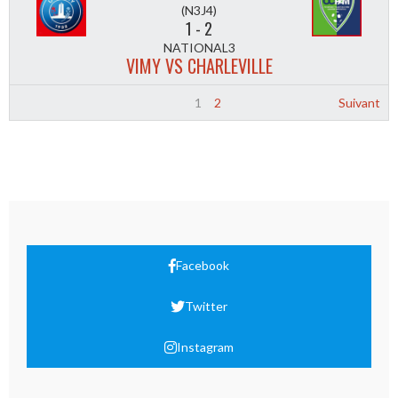
(N3J4)
1
-
2
NATIONAL3
VIMY VS CHARLEVILLE
1
2
Suivant
Facebook
Twitter
Instagram