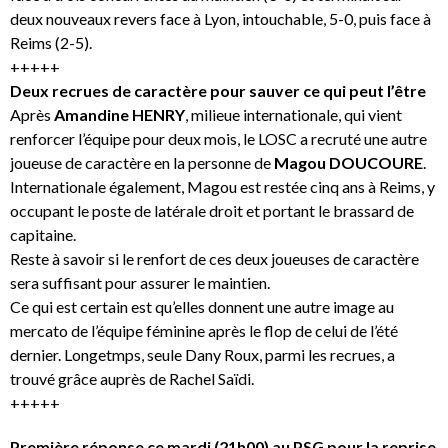
deux nouveaux revers face à Lyon, intouchable, 5-0, puis face à
Reims (2-5).
+++++
Deux recrues de caractère pour sauver ce qui peut l’être
Après
Amandine HENRY
, milieue internationale, qui vient
renforcer l’équipe pour deux mois, le LOSC a recruté une autre
joueuse de caractère en la personne de
Magou DOUCOURE
.
Internationale également, Magou est restée cinq ans à Reims, y
occupant le poste de latérale droit et portant le brassard de
capitaine.
Reste à savoir si le renfort de ces deux joueuses de caractère
sera suffisant pour assurer le maintien.
Ce qui est certain est qu’elles donnent une autre image au
mercato de l’équipe féminine après le flop de celui de l’été
dernier. Longetmps, seule Dany Roux, parmi les recrues, a
trouvé grâce auprès de Rachel Saïdi.
+++++
Première réponse ce mardi (21h00) au PSG pour la reprise