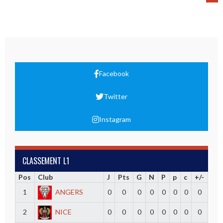
Facebook
Twitter
Instagram
CLASSEMENT L1
Pos
Club
J
Pts
G
N
P
p
c
+/-
1
ANGERS
0
0
0
0
0
0
0
0
2
NICE
0
0
0
0
0
0
0
0