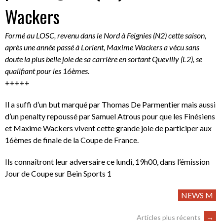
Wackers
Formé au LOSC, revenu dans le Nord à Feignies (N2) cette saison,
après une année passé à Lorient, Maxime Wackers a vécu sans
doute la plus belle joie de sa carrière en sortant Quevilly (L2), se
qualifiant pour les 16èmes.
+++++
Il a suffi d’un but marqué par Thomas De Parmentier mais aussi
d’un penalty repoussé par Samuel Atrous pour que les Finésiens
et Maxime Wackers vivent cette grande joie de participer aux
16èmes de finale de la Coupe de France.
Ils connaîtront leur adversaire ce lundi, 19h00, dans l’émission
Jour de Coupe sur Bein Sports 1
NEWS M
Articles plus récents
→