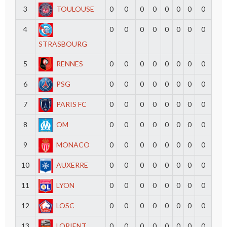
3
TOULOUSE
0
0
0
0
0
0
0
0
4
0
0
0
0
0
0
0
0
STRASBOURG
5
RENNES
0
0
0
0
0
0
0
0
6
PSG
0
0
0
0
0
0
0
0
7
PARIS FC
0
0
0
0
0
0
0
0
8
OM
0
0
0
0
0
0
0
0
9
MONACO
0
0
0
0
0
0
0
0
10
AUXERRE
0
0
0
0
0
0
0
0
11
LYON
0
0
0
0
0
0
0
0
12
LOSC
0
0
0
0
0
0
0
0
13
LORIENT
0
0
0
0
0
0
0
0