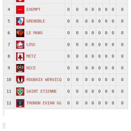
4
EXEMPT
0
0
0
0
0
0
0
0
5
GRENOBLE
0
0
0
0
0
0
0
0
6
LE MANS
0
0
0
0
0
0
0
0
7
LOSC
0
0
0
0
0
0
0
0
8
METZ
0
0
0
0
0
0
0
0
9
NICE
0
0
0
0
0
0
0
0
10
ROUBAIX WERVICQ
0
0
0
0
0
0
0
0
11
SAINT ETIENNE
0
0
0
0
0
0
0
0
12
THONON EVIAN GG
0
0
0
0
0
0
0
0