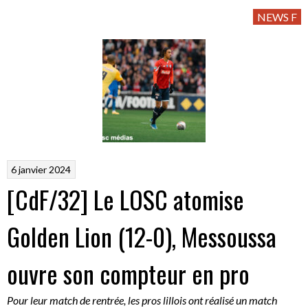
NEWS F
6 janvier 2024
[CdF/32] Le LOSC atomise
Golden Lion (12-0), Messoussa
ouvre son compteur en pro
Pour leur match de rentrée, les pros lillois ont réalisé un match