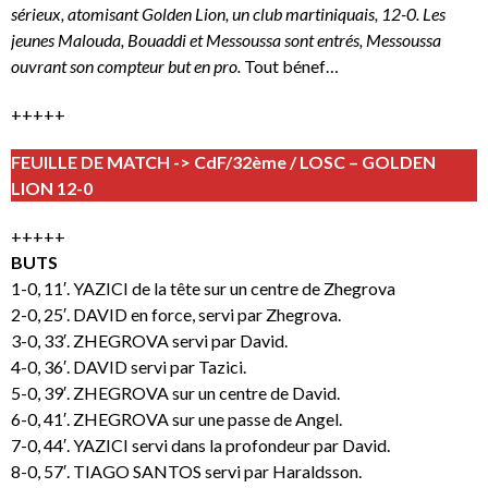
sérieux, atomisant Golden Lion, un club martiniquais, 12-0. Les
jeunes Malouda, Bouaddi et Messoussa sont entrés, Messoussa
ouvrant son compteur but en pro.
Tout bénef…
+++++
FEUILLE DE MATCH -> CdF/32ème / LOSC – GOLDEN
LION 12-0
+++++
BUTS
1-0, 11′. YAZICI de la tête sur un centre de Zhegrova
2-0, 25′. DAVID en force, servi par Zhegrova.
3-0, 33′. ZHEGROVA servi par David.
4-0, 36′. DAVID servi par Tazici.
5-0, 39′. ZHEGROVA sur un centre de David.
6-0, 41′. ZHEGROVA sur une passe de Angel.
7-0, 44′. YAZICI servi dans la profondeur par David.
8-0, 57′. TIAGO SANTOS servi par Haraldsson.