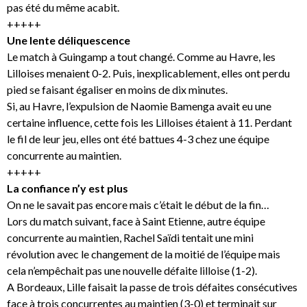
pas été du même acabit.
+++++
Une lente déliquescence
Le match à Guingamp a tout changé. Comme au Havre, les
Lilloises menaient 0-2. Puis, inexplicablement, elles ont perdu
pied se faisant égaliser en moins de dix minutes.
Si, au Havre, l’expulsion de Naomie Bamenga avait eu une
certaine influence, cette fois les Lilloises étaient à 11. Perdant
le fil de leur jeu, elles ont été battues 4-3 chez une équipe
concurrente au maintien.
+++++
La confiance n’y est plus
On ne le savait pas encore mais c’était le début de la fin…
Lors du match suivant, face à Saint Etienne, autre équipe
concurrente au maintien, Rachel Saïdi tentait une mini
révolution avec le changement de la moitié de l’équipe mais
cela n’empêchait pas une nouvelle défaite lilloise (1-2).
A Bordeaux, Lille faisait la passe de trois défaites consécutives
face à trois concurrentes au maintien (3-0) et terminait sur