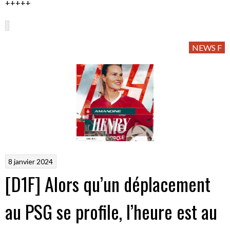
+++++
NEWS F
8 janvier 2024
[D1F] Alors qu’un déplacement
au PSG se profile, l’heure est au