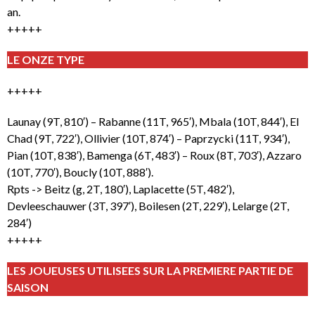
an.
+++++
LE ONZE TYPE
+++++
Launay (9T, 810′) – Rabanne (11T, 965′), Mbala (10T, 844′), El
Chad (9T, 722′), Ollivier (10T, 874′) – Paprzycki (11T, 934′),
Pian (10T, 838′), Bamenga (6T, 483′) – Roux (8T, 703′), Azzaro
(10T, 770′), Boucly (10T, 888′).
Rpts -> Beitz (g, 2T, 180′), Laplacette (5T, 482′),
Devleeschauwer (3T, 397′), Boilesen (2T, 229′), Lelarge (2T,
284′)
+++++
LES JOUEUSES UTILISEES SUR LA PREMIERE PARTIE DE
SAISON