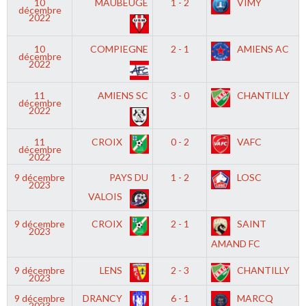
10
MAUBEUGE
1 - 2
VIMY
décembre
2022
10
COMPIEGNE
2 - 1
AMIENS AC
décembre
2022
11
AMIENS SC
3 - 0
CHANTILLY
décembre
2022
11
CROIX
0 - 2
VAFC
décembre
2022
9 décembre
PAYS DU
1 - 2
LOSC
2023
VALOIS
9 décembre
CROIX
2 - 1
SAINT
2023
AMAND FC
9 décembre
LENS
2 - 3
CHANTILLY
2023
9 décembre
DRANCY
6 - 1
MARCQ
2023