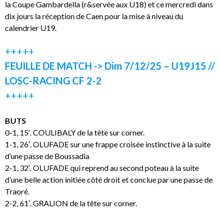
la Coupe Gambardella (r&servée aux U18) et ce mercredi dans
dix jours la réception de Caen pour la mise à niveau du
calendrier U19.
+++++
FEUILLE DE MATCH -> Dim 7/12/25 – U19J15 //
LOSC-RACING CF 2-2
+++++
BUTS
0-1, 15′. COULIBALY de la tête sur corner.
1-1, 26′. OLUFADE sur une frappe croisée instinctive à la suite
d’une passe de Boussadia
2-1, 32′. OLUFADE qui reprend au second poteau à la suite
d’une belle action initiée côté droit et conclue par une passe de
Traoré.
2-2, 61′. GRALION de la tête sur corner.