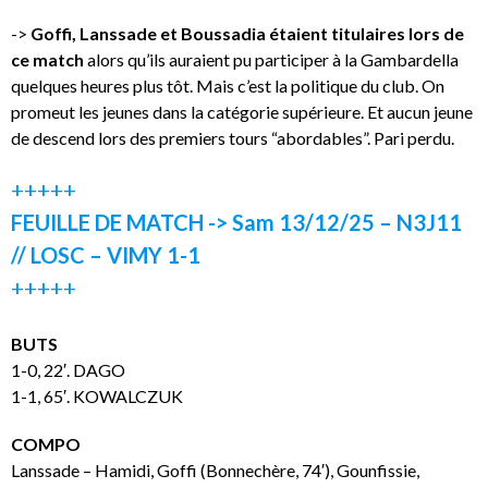
->
Goffi, Lanssade et Boussadia étaient titulaires lors de
ce match
alors qu’ils auraient pu participer à la Gambardella
quelques heures plus tôt. Mais c’est la politique du club. On
promeut les jeunes dans la catégorie supérieure. Et aucun jeune
de descend lors des premiers tours “abordables”. Pari perdu.
+++++
FEUILLE DE MATCH -> Sam 13/12/25 – N3J11
// LOSC – VIMY 1-1
+++++
BUTS
1-0, 22′. DAGO
1-1, 65′. KOWALCZUK
COMPO
Lanssade – Hamidi, Goffi (Bonnechère, 74′), Gounfissie,