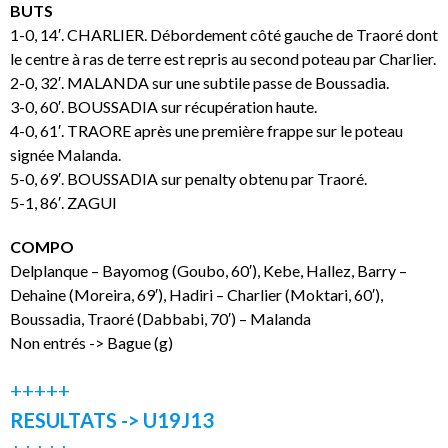
BUTS
1-0, 14′. CHARLIER. Débordement côté gauche de Traoré dont
le centre à ras de terre est repris au second poteau par Charlier.
2-0, 32′. MALANDA sur une subtile passe de Boussadia.
3-0, 60′. BOUSSADIA sur récupération haute.
4-0, 61′. TRAORE après une première frappe sur le poteau
signée Malanda.
5-0, 69′. BOUSSADIA sur penalty obtenu par Traoré.
5-1, 86′. ZAGUI
COMPO
Delplanque – Bayomog (Goubo, 60′), Kebe, Hallez, Barry –
Dehaine (Moreira, 69′), Hadiri – Charlier (Moktari, 60′),
Boussadia, Traoré (Dabbabi, 70′) – Malanda
Non entrés -> Bague (g)
+++++
RESULTATS -> U19J13