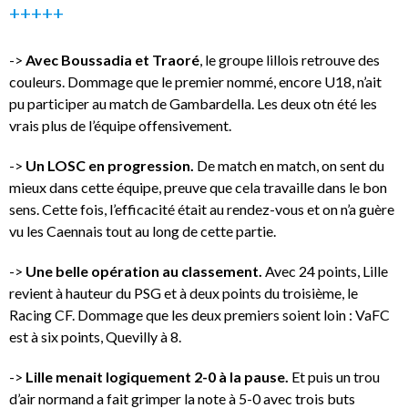
+++++
->
Avec Boussadia et Traoré
, le groupe lillois retrouve des
couleurs. Dommage que le premier nommé, encore U18, n’ait
pu participer au match de Gambardella. Les deux otn été les
vrais plus de l’équipe offensivement.
->
Un LOSC en progression.
De match en match, on sent du
mieux dans cette équipe, preuve que cela travaille dans le bon
sens. Cette fois, l’efficacité était au rendez-vous et on n’a guère
vu les Caennais tout au long de cette partie.
->
Une belle opération au classement.
Avec 24 points, Lille
revient à hauteur du PSG et à deux points du troisième, le
Racing CF. Dommage que les deux premiers soient loin : VaFC
est à six points, Quevilly à 8.
->
Lille menait logiquement 2-0 à la pause.
Et puis un trou
d’air normand a fait grimper la note à 5-0 avec trois buts