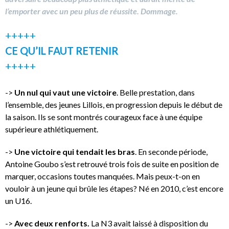
l’emporter avec un peu plus de réussite. Dommage.
+++++
CE QU’IL FAUT RETENIR
+++++
->
Un nul qui vaut une victoire
. Belle prestation, dans
l’ensemble, des jeunes Lillois, en progression depuis le début de
la saison. Ils se sont montrés courageux face à une équipe
supérieure athlétiquement.
->
Une victoire qui tendait les bras
. En seconde période,
Antoine Goubo s’est retrouvé trois fois de suite en position de
marquer, occasions toutes manquées. Mais peux-t-on en
vouloir à un jeune qui brûle les étapes? Né en 2010, c’est encore
un U16.
->
Avec deux renforts.
La N3 avait laissé à disposition du