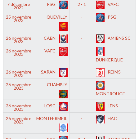
7 décembre
PSG
2 - 1
VAFC
2022
25 novembre
QUEVILLY
-
PSG
2023
26 novembre
CAEN
-
AMIENS SC
2023
26 novembre
VAFC
-
2023
DUNKERQUE
26 novembre
SARAN
-
REIMS
2023
26 novembre
CHAMBLY
-
2023
MONTROUGE
26 novembre
LOSC
-
LENS
2023
26 novembre
MONTFERMEIL
-
HAC
2023