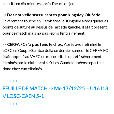
inscrits en dix minutes après l’heure de jeu.
->
Des nouvelle srassurantes pour Kingsley Olufade.
Sévèrement touché en Gambardella, Kingsley a reçu quelques
points de suture au dessus de l’arcade gauche. Il était présent
pour ce match mais n’a pas repris l’entraînement.
->
CERFA FC n’a pas tenu le choc.
Après avoir éliminé le
LOSC en Coupe Gambardella ce dernier samedi, le CERFA FC
était opposé au VAFC ce mercredi. Ils ont été sévèrement
éliminés par le club local 4-0. Les Guadeloupéens repartent
donc chez eux éliminés.
+++++
FEUILLE DE MATCH -> Me 17/12/25 – U16J13
// LOSC-CAEN 5-1
+++++