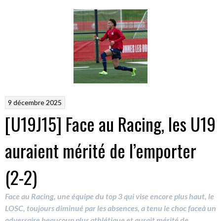
9 décembre 2025
[U19J15] Face au Racing, les U19
auraient mérité de l’emporter
(2-2)
Face au Racing, une équipe du top 3 qui vise encore plus haut, le
LOSC, toujours diminué par les absences, a tenu le choc faceà un
adversaire beaucoup plus athlétique et aurait mérité de