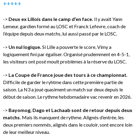
+++++
->
Deux ex Lillois dans le camp d’en face.
Il y avait Yann
Lemeur, gardien formé au LOSC et Franck Lefevre, coach de
l’équipe depuis deux matchs, lui aussi passé par le LOSC.
->
Un nul logique.
Si Lille a pouverte le score, Vimy a
logiquement fini par égaliser. Organisé prudemment en 4-5-1,
les visiteurs ont posé moult problèmes à la réserve du LOSC.
->
La Coupe de France joue des tours à ce championnat.
Difficile de garder le ryhtme dans cette première partie de
saison. La N3 a joué quasiment un match sur deux depuis le
début de saison. Le rythme hebdomadaire vac revenir en 2026.
->
Bayomog, Dago et Lachaab sont de retour depuis deux
matchs.
Mais ils manquent de rythme. Alignés d’entrée, les
deux premiers nommés, alignés dans le couloir, sont encore loin
de leur meilleur niveau.