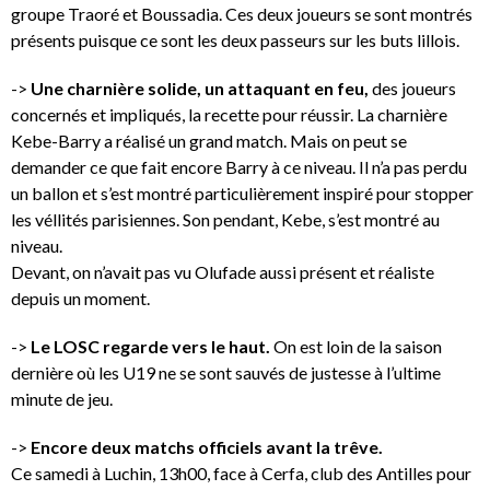
groupe Traoré et Boussadia. Ces deux joueurs se sont montrés
présents puisque ce sont les deux passeurs sur les buts lillois.
->
Une charnière solide, un attaquant en feu,
des joueurs
concernés et impliqués, la recette pour réussir. La charnière
Kebe-Barry a réalisé un grand match. Mais on peut se
demander ce que fait encore Barry à ce niveau. Il n’a pas perdu
un ballon et s’est montré particulièrement inspiré pour stopper
les véllités parisiennes. Son pendant, Kebe, s’est montré au
niveau.
Devant, on n’avait pas vu Olufade aussi présent et réaliste
depuis un moment.
->
Le LOSC regarde vers le haut.
On est loin de la saison
dernière où les U19 ne se sont sauvés de justesse à l’ultime
minute de jeu.
->
Encore deux matchs officiels avant la trêve.
Ce samedi à Luchin, 13h00, face à Cerfa, club des Antilles pour