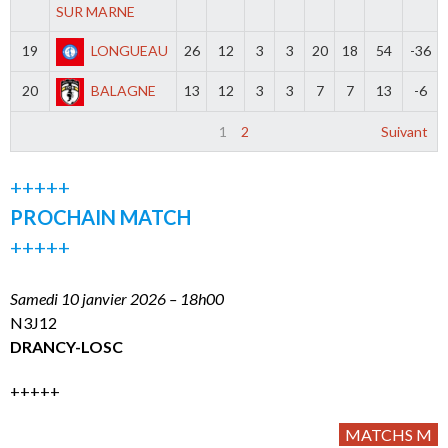
SUR MARNE
19
LONGUEAU
26
12
3
3
20
18
54
-36
20
BALAGNE
13
12
3
3
7
7
13
-6
1
2
Suivant
+++++
PROCHAIN MATCH
+++++
Samedi 10 janvier 2026 – 18h00
N3J12
DRANCY-LOSC
+++++
MATCHS M