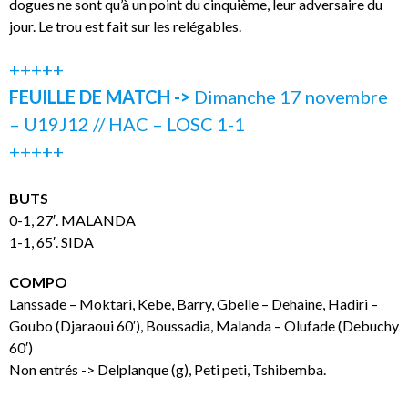
dogues ne sont qu’à un point du cinquième, leur adversaire du
jour. Le trou est fait sur les relégables.
+++++
FEUILLE DE MATCH ->
Dimanche 17 novembre
– U19J12 // HAC – LOSC 1-1
+++++
BUTS
0-1, 27′. MALANDA
1-1, 65′. SIDA
COMPO
Lanssade – Moktari, Kebe, Barry, Gbelle – Dehaine, Hadiri –
Goubo (Djaraoui 60′), Boussadia, Malanda – Olufade (Debuchy
60′)
Non entrés -> Delplanque (g), Peti peti, Tshibemba.