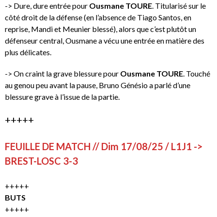
-> Dure, dure entrée pour
Ousmane TOURE
. Titularisé sur le
côté droit de la défense (en l’absence de Tiago Santos, en
reprise, Mandi et Meunier blessé), alors que c’est plutôt un
défenseur central, Ousmane a vécu une entrée en matière des
plus délicates.
-> On craint la grave blessure pour
Ousmane TOURE
. Touché
au genou peu avant la pause, Bruno Génésio a parlé d’une
blessure grave à l’issue de la partie.
+++++
FEUILLE DE MATCH // Dim 17/08/25 / L1J1 ->
BREST-LOSC 3-3
+++++
BUTS
+++++