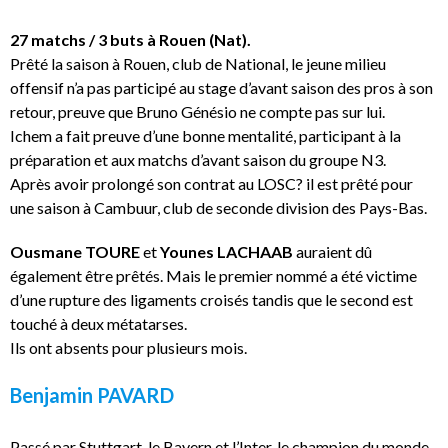
27 matchs / 3 buts à Rouen (Nat).
Prêté la saison à Rouen, club de National, le jeune milieu
offensif n’a pas participé au stage d’avant saison des pros à son
retour, preuve que Bruno Génésio ne compte pas sur lui.
Ichem a fait preuve d’une bonne mentalité, participant à la
préparation et aux matchs d’avant saison du groupe N3.
Après avoir prolongé son contrat au LOSC? il est prêté pour
une saison à Cambuur, club de seconde division des Pays-Bas.
Ousmane TOURE
et
Younes LACHAAB
auraient dû
également être prêtés. Mais le premier nommé a été victime
d’une rupture des ligaments croisés tandis que le second est
touché à deux métatarses.
Ils ont absents pour plusieurs mois.
Benjamin PAVARD
Passé par Stuttgart, le Bayern et l’Inter, le champion du monde