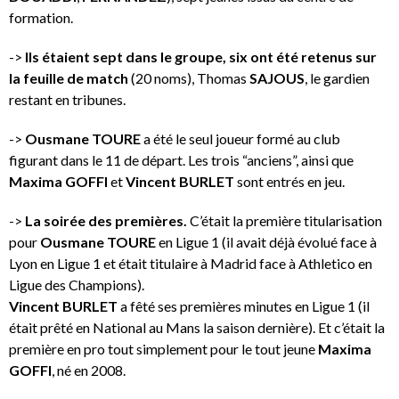
formation.
->
Ils étaient sept dans le groupe, six ont été retenus sur
la feuille de match
(20 noms), Thomas
SAJOUS
, le gardien
restant en tribunes.
->
Ousmane TOURE
a été le seul joueur formé au club
figurant dans le 11 de départ. Les trois “anciens”, ainsi que
Maxima GOFFI
et
Vincent BURLET
sont entrés en jeu.
->
La soirée des premières.
C’était la première titularisation
pour
Ousmane TOURE
en Ligue 1 (il avait déjà évolué face à
Lyon en Ligue 1 et était titulaire à Madrid face à Athletico en
Ligue des Champions).
Vincent BURLET
a fêté ses premières minutes en Ligue 1 (il
était prêté en National au Mans la saison dernière). Et c’était la
première en pro tout simplement pour le tout jeune
Maxima
GOFFI
, né en 2008.