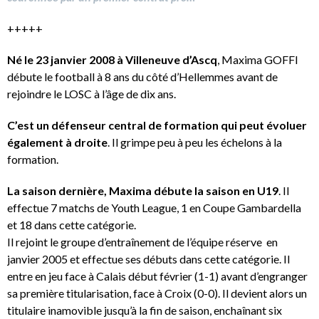
+++++
Né le 23 janvier 2008 à Villeneuve d’Ascq
, Maxima GOFFI
débute le football à 8 ans du côté d’Hellemmes avant de
rejoindre le LOSC à l’âge de dix ans.
C’est un défenseur central de formation qui peut évoluer
également à droite
. Il grimpe peu à peu les échelons à la
formation.
La saison dernière, Maxima débute la saison en U19
. Il
effectue 7 matchs de Youth League, 1 en Coupe Gambardella
et 18 dans cette catégorie.
Il rejoint le groupe d’entraînement de l’équipe réserve en
janvier 2005 et effectue ses débuts dans cette catégorie. Il
entre en jeu face à Calais début février (1-1) avant d’engranger
sa première titularisation, face à Croix (0-0). Il devient alors un
titulaire inamovible jusqu’à la fin de saison, enchaînant six