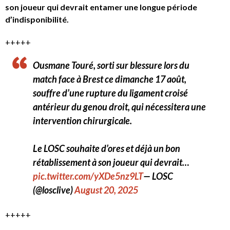
son joueur qui devrait entamer une longue période
d’indisponibilité.
+++++
Ousmane Touré, sorti sur blessure lors du
match face à Brest ce dimanche 17 août,
souffre d’une rupture du ligament croisé
antérieur du genou droit, qui nécessitera une
intervention chirurgicale.
Le LOSC souhaite d’ores et déjà un bon
rétablissement à son joueur qui devrait…
pic.twitter.com/yXDe5nz9LT
— LOSC
(@losclive)
August 20, 2025
+++++