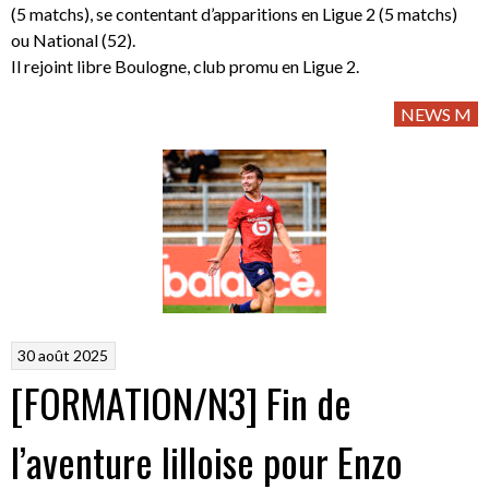
(5 matchs), se contentant d’apparitions en Ligue 2 (5 matchs)
ou National (52).
Il rejoint libre Boulogne, club promu en Ligue 2.
NEWS M
30 août 2025
[FORMATION/N3] Fin de
l’aventure lilloise pour Enzo