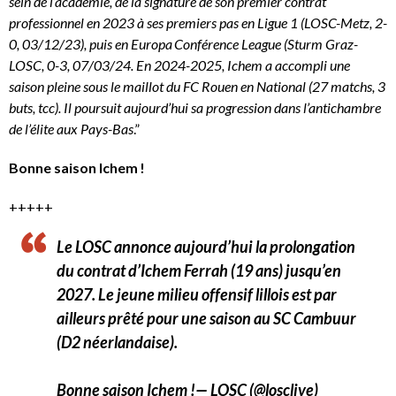
sein de l’académie, de la signature de son premier contrat
professionnel en 2023 à ses premiers pas en Ligue 1 (LOSC-Metz, 2-
0, 03/12/23), puis en Europa Conférence League (Sturm Graz-
LOSC, 0-3, 07/03/24. En 2024-2025, Ichem a accompli une
saison pleine sous le maillot du FC Rouen en National (27 matchs, 3
buts, tcc). Il poursuit aujourd’hui sa progression dans l’antichambre
de l’élite aux Pays-Bas
.”
Bonne saison Ichem !
+++++
Le LOSC annonce aujourd’hui la prolongation
du contrat d’Ichem Ferrah (19 ans) jusqu’en
2027. Le jeune milieu offensif lillois est par
ailleurs prêté pour une saison au SC Cambuur
(D2 néerlandaise).
Bonne saison Ichem !
— LOSC (@losclive)