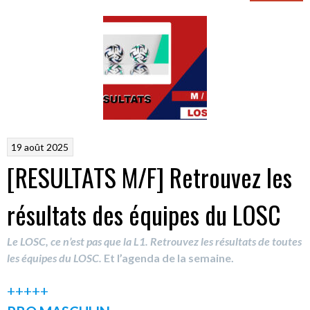
19 août 2025
[RESULTATS M/F] Retrouvez les
résultats des équipes du LOSC
Le LOSC, ce n’est pas que la L1. Retrouvez les résultats de toutes
les équipes du LOSC.
Et l’agenda de la semaine.
+++++