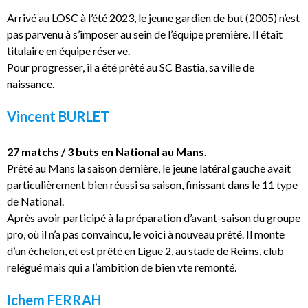
Arrivé au LOSC à l’été 2023, le jeune gardien de but (2005) n’est
pas parvenu à s’imposer au sein de l’équipe première. Il était
titulaire en équipe réserve.
Pour progresser, il a été prêté au SC Bastia, sa ville de
naissance.
Vincent BURLET
27 matchs / 3 buts en National au Mans.
Prêté au Mans la saison dernière, le jeune latéral gauche avait
particulièrement bien réussi sa saison, finissant dans le 11 type
de National.
Après avoir participé à la préparation d’avant-saison du groupe
pro, où il n’a pas convaincu, le voici à nouveau prêté. Il monte
d’un échelon, et est prêté en Ligue 2, au stade de Reims, club
relégué mais qui a l’ambition de bien vte remonté.
Ichem FERRAH