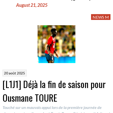
August 21, 2025
NEWS M
20 août 2025
[L1J1] Déjà la fin de saison pour
Ousmane TOURE
Touché sur un mauvais appui lors de la première journée de