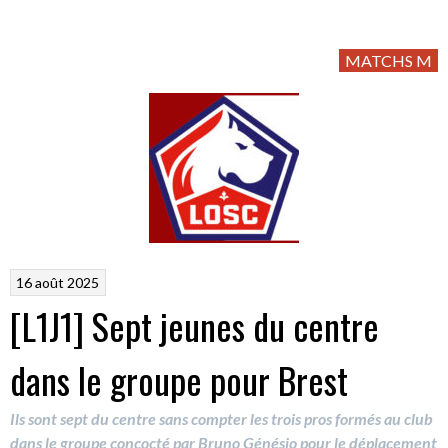
MATCHS M
16 août 2025
[L1J1] Sept jeunes du centre
dans le groupe pour Brest
Ils sont sept du centre sans compter les trois pros formés au club
dans le groupe concocté par Bruno Génésio pour le déplacement