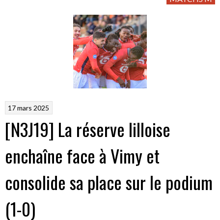
17 mars 2025
[N3J19] La réserve lilloise
enchaîne face à Vimy et
consolide sa place sur le podium
(1-0)