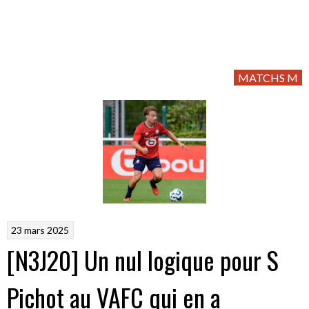
MATCHS M
23 mars 2025
[N3J20] Un nul logique pour S
Pichot au VAFC qui en a