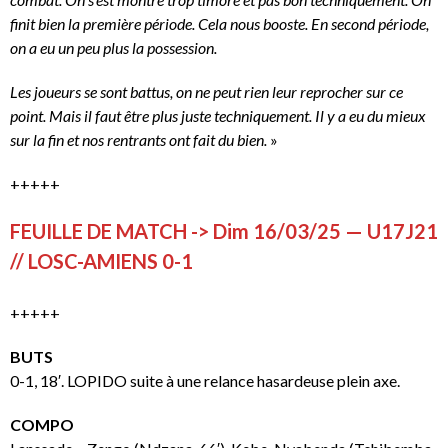
finit bien la première période. Cela nous booste. En second période,
on a eu un peu plus la possession.
Les joueurs se sont battus, on ne peut rien leur reprocher sur ce
point. Mais il faut être plus juste techniquement. Il y a eu du mieux
sur la fin et nos rentrants ont fait du bien.
»
+++++
FEUILLE DE MATCH -> Dim 16/03/25 — U17J21
// LOSC-AMIENS 0-1
+++++
BUTS
0-1, 18′. LOPIDO suite à une relance hasardeuse plein axe.
COMPO