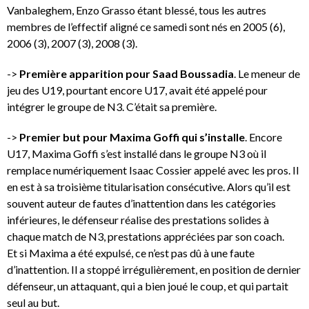
Vanbaleghem, Enzo Grasso étant blessé, tous les autres
membres de l’effectif aligné ce samedi sont nés en 2005 (6),
2006 (3), 2007 (3), 2008 (3).
->
Première apparition pour Saad Boussadia
. Le meneur de
jeu des U19, pourtant encore U17, avait été appelé pour
intégrer le groupe de N3. C’était sa première.
->
Premier but pour Maxima Goffi qui s’installe
. Encore
U17, Maxima Goffi s’est installé dans le groupe N3 où il
remplace numériquement Isaac Cossier appelé avec les pros. Il
en est à sa troisième titularisation consécutive. Alors qu’il est
souvent auteur de fautes d’inattention dans les catégories
inférieures, le défenseur réalise des prestations solides à
chaque match de N3, prestations appréciées par son coach.
Et si Maxima a été expulsé, ce n’est pas dû à une faute
d’inattention. Il a stoppé irrégulièrement, en position de dernier
défenseur, un attaquant, qui a bien joué le coup, et qui partait
seul au but.