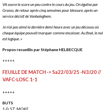
VA ouvre le score un peu contre le cours du jeu. On égalise par
Grasso, de retour après cinq semaines pour blessure, après un
service décisif de Vanbaleghem.
Je n’ai pas aimé la dernière demi heure avec un jeu décousu où
chaque équipe pouvait marquer comme encaisser. Au final, le nul
est logique.
»
Propos recueillis par Stéphane HELBECQUE
+++++
FEUILLE DE MATCH -> Sa22/03/25 -N3J20 //
VAFC-LOSC 1-1
+++++
BUTS
1-0, 57′. MOKE