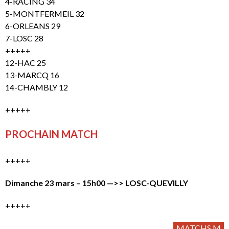
4-RACING 34
5-MONTFERMEIL 32
6-ORLEANS 29
7-LOSC 28
+++++
12-HAC 25
13-MARCQ 16
14-CHAMBLY 12
+++++
PROCHAIN MATCH
+++++
Dimanche 23 mars – 15h00 —>> LOSC-QUEVILLY
+++++
MATCHS M