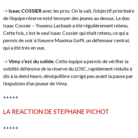
->
Isaac COSSIER
avec les pros. On le sait, l’objectif prioritaire
de l’équipe réserve estd ‘envoyer des jeunes au dessus. Le duo
Isaac Cossier – Youness Lachaab a été régulièrement retenu.
Cette fois, c’est le seul Isaac Cossier qui était retenu, ce qui a
permis de voir à l’oeuvre Maxima Goffi, un défenseur central,
qui a été très en vue.
->
Vimy c’est du solide
. Cette équipe a permis de vérifier la
solidité défensive de la réserve du LOSC, rapidement réduite à
dix à la demi heure, déséquilibre corrigé peu avant la pause par
l’expulsion d’un joueur de Vimy.
+++++
LA REACTION DE STEPHANE PICHOT
+++++