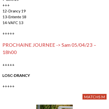
+++
12-Drancy 19
13-Entente 18
14-VAFC 13
+++++
PROCHAINE JOURNEE -> Sam 05/04/23 –
18h00
+++++
LOSC-DRANCY
+++++
MATCHS M