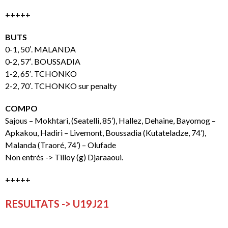
+++++
BUTS
0-1, 50′. MALANDA
0-2, 57′. BOUSSADIA
1-2, 65′. TCHONKO
2-2, 70′. TCHONKO sur penalty
COMPO
Sajous – Mokhtari, (Seatelli, 85’), Hallez, Dehaine, Bayomog –
Apkakou, Hadiri – Livemont, Boussadia (Kutateladze, 74’),
Malanda (Traoré, 74’) – Olufade
Non entrés -> Tilloy (g) Djaraaoui.
+++++
RESULTATS -> U19J21