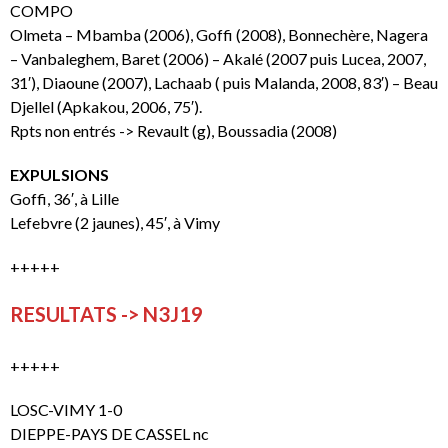
COMPO
Olmeta – Mbamba (2006), Goffi (2008), Bonnechère, Nagera
– Vanbaleghem, Baret (2006) – Akalé (2007 puis Lucea, 2007,
31′), Diaoune (2007), Lachaab ( puis Malanda, 2008, 83′) – Beau
Djellel (Apkakou, 2006, 75′).
Rpts non entrés -> Revault (g), Boussadia (2008)
EXPULSIONS
Goffi, 36′, à Lille
Lefebvre (2 jaunes), 45′, à Vimy
+++++
RESULTATS -> N3J19
+++++
LOSC-VIMY 1-0
DIEPPE-PAYS DE CASSEL nc