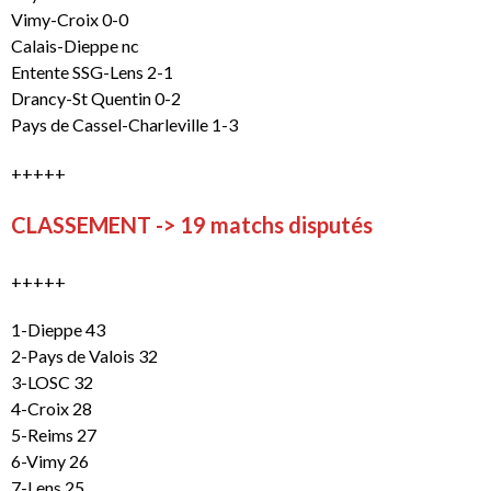
Vimy-Croix 0-0
Calais-Dieppe nc
Entente SSG-Lens 2-1
Drancy-St Quentin 0-2
Pays de Cassel-Charleville 1-3
+++++
CLASSEMENT -> 19 matchs disputés
+++++
1-Dieppe 43
2-Pays de Valois 32
3-LOSC 32
4-Croix 28
5-Reims 27
6-Vimy 26
7-Lens 25