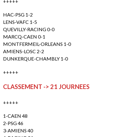
+++++
HAC-PSG 1-2
LENS-VAFC 1-5
QUEVILLY-RACING 0-0
MARCQ-CAEN 0-1
MONTFERMEIL-ORLEANS 1-0
AMIENS-LOSC 2-2
DUNKERQUE-CHAMBLY 1-0
+++++
CLASSEMENT -> 21 JOURNEES
+++++
1-CAEN 48
2-PSG 46
3-AMIENS 40