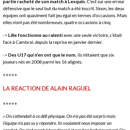
partie racheté de son match à Lesquin.
C’est sur une erreur
défensive que le seul but du match a été inscrit. Sinon, les deux
équipes ont quasiment fait jeu égal en termes d’occasions. Mais
elles n’ont pas été nombreuses, quatre occasions à cinq.
->
Lille fonctionne au ralenti
avec une seule victoire, c’était
face à Cambrai, depuis la reprise en janvier dernier.
->
Des U17 qui n’en ont que le nom.
Ils n’étaient que six
joueurs nés en 2008 parmi les 16 alignés.
+++++
LA REACTION DE ALAIN RAGUEL
+++++
«
On s’attendait à ce défi physique. On n’a pas été surpris mais
l’équipe n’a pas su y répondre. Ils voulaient nous imposer un
combat. On s’est montré trop timoré et pas bon techniquement. On