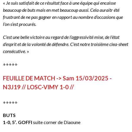
«
Je suis satisfait de ce résultat face à une équipe qui encaisse
beaucoup de buts mais en met beaucoup aussi. Cela auraitr été
frustrant de ne pas gagner en rapport au nombre d’occasions que
l’on s’est procurés.
C’est une belle victoire au regard de l’aggressivité mise, de l’état
d’esprit et de la volonté de défendre. C’est notre troisième clea-sheet
consécutive.
»
+++++
FEUILLE DE MATCH -> Sam 15/03/2025 -
N3J19 // LOSC-VIMY 1-0 //
+++++
BUTS
1-0, 5′. GOFFI
suite corner de Diaoune