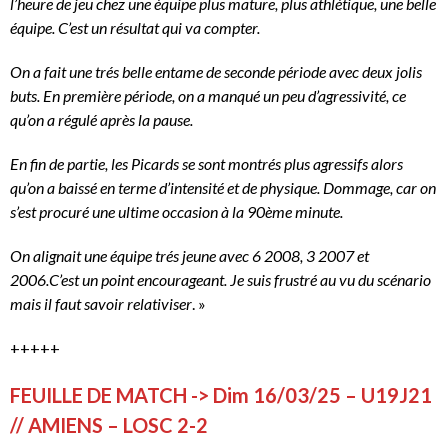
l’heure de jeu chez une équipe plus mature, plus athlétique, une belle
équipe. C’est un résultat qui va compter.
On a fait une trés belle entame de seconde période avec deux jolis
buts. En première période, on a manqué un peu d’agressivité, ce
qu’on a régulé après la pause.
En fin de partie, les Picards se sont montrés plus agressifs alors
qu’on a baissé en terme d’intensité et de physique. Dommage, car on
s’est procuré une ultime occasion à la 90ème minute.
On alignait une équipe trés jeune avec 6 2008, 3 2007 et
2006.C’est un point encourageant. Je suis frustré au vu du scénario
mais il faut savoir relativiser
. »
+++++
FEUILLE DE MATCH -> Dim 16/03/25 – U19J21
// AMIENS – LOSC 2-2