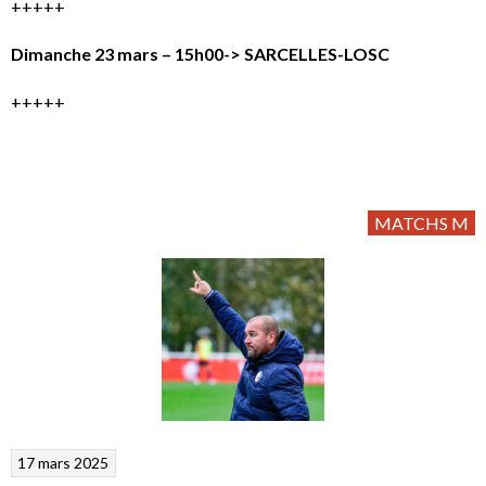
+++++
Dimanche 23 mars – 15h00-> SARCELLES-LOSC
+++++
MATCHS M
17 mars 2025