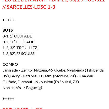
// SARCELLES-LOSC 1-3
+++++
BUTS
0-1, 1′. OLUFADE
0-2, 10′. OLUFADE
1-2, 32′. TROUILLEZ
1-3, 82′. ES SOUISSI
COMPO
Lanssade – Zengo (Ndzana, 46′), Kebe, Nyabenda (Tshibenda,
36′), Barry – Peti peti, El Fatmi (Moreira, 78′) – Khanouri,
Olufade, Djaraoui – Nkounkou (Es Souissi, 73′)
Non entrés -> Bague (g)
+++++