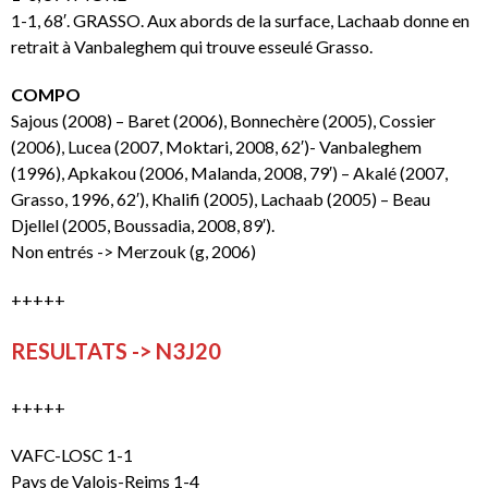
1-1, 68′. GRASSO. Aux abords de la surface, Lachaab donne en
retrait à Vanbaleghem qui trouve esseulé Grasso.
COMPO
Sajous (2008) – Baret (2006), Bonnechère (2005), Cossier
(2006), Lucea (2007, Moktari, 2008, 62′)- Vanbaleghem
(1996), Apkakou (2006, Malanda, 2008, 79′) – Akalé (2007,
Grasso, 1996, 62′), Khalifi (2005), Lachaab (2005) – Beau
Djellel (2005, Boussadia, 2008, 89′).
Non entrés -> Merzouk (g, 2006)
+++++
RESULTATS -> N3J20
+++++
VAFC-LOSC 1-1
Pays de Valois-Reims 1-4