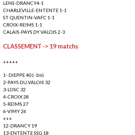
LENS-DRANCY4-1
CHARLEVILLE-ENTENTE 1-1
ST QUENTIN-VAFC 1-1
CROIX-REIMS 1-1
CALAIS-PAYS DY VALOIS 2-3
CLASSEMENT -> 19 matchs
+++++
1- DIEPPE 40 (-1m)
2-PAYS DU VALOIS 32
3-LOSC 32
4-CROIX 28
5-REIMS 27
6-VIMY 26
+++
12-DRANCY 19
13-ENTENTE SSG 18