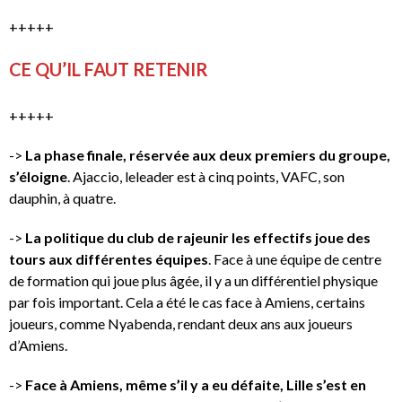
+++++
CE QU’IL FAUT RETENIR
+++++
->
La phase finale, réservée aux deux premiers du groupe,
s’éloigne
. Ajaccio, leleader est à cinq points, VAFC, son
dauphin, à quatre.
->
La politique du club de rajeunir les effectifs joue des
tours aux différentes équipes
. Face à une équipe de centre
de formation qui joue plus âgée, il y a un différentiel physique
par fois important. Cela a été le cas face à Amiens, certains
joueurs, comme Nyabenda, rendant deux ans aux joueurs
d’Amiens.
->
Face à Amiens, même s’il y a eu défaite, Lille s’est en