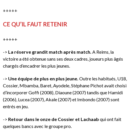
+++++
CE QU’IL FAUT RETENIR
+++++
->
La réserve grandit match après match.
A Reims, la
victoire a été obtenue sans ses deux cadres, joueurs plus âgés
chargés d’encadrer les plus jeunes.
->
Une équipe de plus en plus jeune.
Outre les habitués, U18,
Cossier, Mbamba, Baret, Ayodele, Stéphane Pichot avait choisi
d’incorporer Goffi (2008), Diaoune (2007) tandis que Hamidi
(2006), Lucea (2007), Akale (2007) et Imbondo (2007) sont
entrés en jeu.
->
Retour dans le onze de Cossier et Lachaab
qui ont fait
quelques bancs avec le groupe pro.