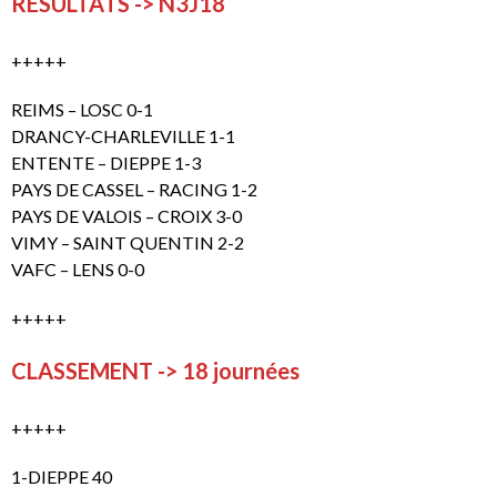
RESULTATS -> N3J18
+++++
REIMS – LOSC 0-1
DRANCY-CHARLEVILLE 1-1
ENTENTE – DIEPPE 1-3
PAYS DE CASSEL – RACING 1-2
PAYS DE VALOIS – CROIX 3-0
VIMY – SAINT QUENTIN 2-2
VAFC – LENS 0-0
+++++
CLASSEMENT -> 18 journées
+++++
1-DIEPPE 40