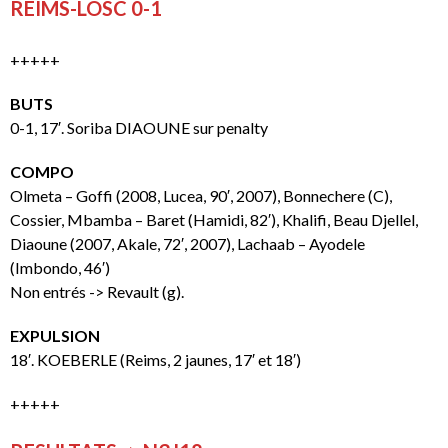
REIMS-LOSC 0-1
+++++
BUTS
0-1, 17′. Soriba DIAOUNE sur penalty
COMPO
Olmeta – Goffi (2008, Lucea, 90′, 2007), Bonnechere (C),
Cossier, Mbamba – Baret (Hamidi, 82′), Khalifi, Beau Djellel,
Diaoune (2007, Akale, 72′, 2007), Lachaab – Ayodele
(Imbondo, 46′)
Non entrés -> Revault (g).
EXPULSION
18′. KOEBERLE (Reims, 2 jaunes, 17′ et 18′)
+++++