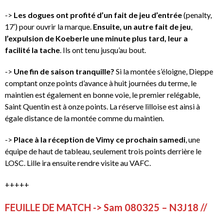
->
Les dogues ont profité d’un fait de jeu d’entrée
(penalty,
17′) pour ouvrir la marque.
Ensuite, un autre fait de jeu
,
l’expulsion de Koeberle une minute plus tard, leur a
facilité la tache
. Ils ont tenu jusqu’au bout.
->
Une fin de saison tranquille?
Si la montée s’éloigne, Dieppe
comptant onze points d’avance à huit journées du terme, le
maintien est également en bonne voie, le premier relégable,
Saint Quentin est à onze points. La réserve lilloise est ainsi à
égale distance de la montée comme du maintien.
->
Place à la réception de Vimy ce prochain samedi
, une
équipe de haut de tableau, seulement trois points derrière le
LOSC. Lille ira ensuite rendre visite au VAFC.
+++++
FEUILLE DE MATCH -> Sam 080325 – N3J18 //