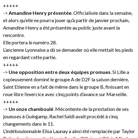
+++++
->
Amandine Henry présentée
. Officialisée dans la semaine,
et alors qu’elle ne pourra jouer qu’à partir de janvier prochain,
Amandine Henry a été présentée au public juste avant la
rencontre.
Elle portera le numéro 28.
L’ancienne Lyonnaise a dû se demander où elle mettait les pieds
en regardant cette partie.
+++++
->
Une opposition entre deux équipes promues
. Si Lille a
copieusement dominé le groupe A de D2F la saison dernière,
Saint Etienne en a fait de même dans le groupe B, finissant en
roue libre l’exercice avec cinq points d’avance sur Marseille.
+++++
->
Un onze chamboulé
. Mécontente de la prestation de ses
joueuses à Guingamp, Rachel Saïdi avait procédé à cinq
changements dans le 11.
L’indéboulonnable Elisa Launay a ainsi été remplacée par Taylor