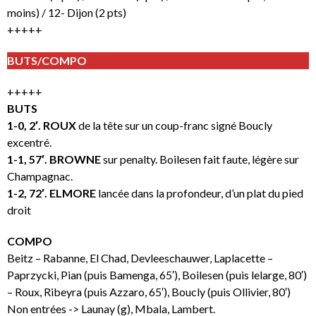
moins) / 12- Dijon (2 pts)
+++++
BUTS/COMPO
+++++
BUTS
1-0, 2′. ROUX
de la tête sur un coup-franc signé Boucly
excentré.
1-1, 57′. BROWNE
sur penalty. Boilesen fait faute, légère sur
Champagnac.
1-2, 72′. ELMORE
lancée dans la profondeur, d’un plat du pied
droit
COMPO
Beitz – Rabanne, El Chad, Devleeschauwer, Laplacette –
Paprzycki, Pian (puis Bamenga, 65′), Boilesen (puis lelarge, 80′)
– Roux, Ribeyra (puis Azzaro, 65′), Boucly (puis Ollivier, 80′)
Non entrées -> Launay (g), Mbala, Lambert.