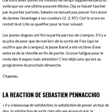
voilà que sur une ultime poussée lilloise, Dja se faisait faucher
par le portier parisien. Sahabo ne laissait pas passer l’occasion
de donner l’avantage à ses couleurs (2-3, 95′). Ouf le score en
restait là et Lille se qualifier pour le tour suivant.
Les jeunes dogues ont fini la partie perclus de crampes. S’il y a
eu plus de peur que de mal lors de la sortie de Faiz (qui ne
souffre que de crampes), le jeune Baret a été victime d’une
entorse de la cheville en fin de partie. Grosse fatigue pour le
reste des troupes mais attention! C’est déjà Lens qui est au
programme du prochain dimanche.
Chapeau.
LA REACTION DE SEBASTIEN PENNACCHIO
«
Il y a beaucoup de satisfaction, la satisfaction de passer un tour de
plus, la satisfaction de sortir chez elle une grosse écurie, la