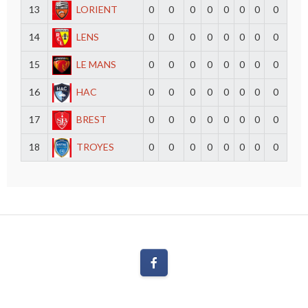
13
LORIENT
0
0
0
0
0
0
0
0
14
LENS
0
0
0
0
0
0
0
0
15
LE MANS
0
0
0
0
0
0
0
0
16
HAC
0
0
0
0
0
0
0
0
17
BREST
0
0
0
0
0
0
0
0
18
TROYES
0
0
0
0
0
0
0
0