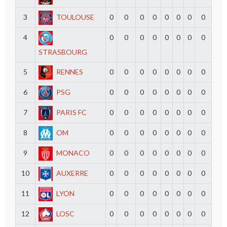
3
TOULOUSE
0
0
0
0
0
0
0
0
4
0
0
0
0
0
0
0
0
STRASBOURG
5
RENNES
0
0
0
0
0
0
0
0
6
PSG
0
0
0
0
0
0
0
0
7
PARIS FC
0
0
0
0
0
0
0
0
8
OM
0
0
0
0
0
0
0
0
9
MONACO
0
0
0
0
0
0
0
0
10
AUXERRE
0
0
0
0
0
0
0
0
11
LYON
0
0
0
0
0
0
0
0
12
LOSC
0
0
0
0
0
0
0
0