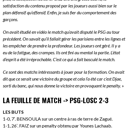
satisfaction du contenu proposé par les joueurs aussi bien sur le
plan défensif qu’offensif. Enfin, je suis fier du comportement des
garçons.
On avait étudié en vidéo le match qu’avait disputé le PSG au tour
précédent. On savait qu’il fallait gérer les parisiens entre les lignes et
les empêcher de prendre la profondeur. Les joueurs ont géré. Il y a
eu de la fatigue, des crampes. Ils ont fini au mental la partie. L’état
d’esprit a été irréprochable. C’est ce qui a fait basculé le match.
Ce sont des matchs intéressants à jouer pour la formation. On avait
dit que ce serait une victoire du groupe et cela l’a été car c’est Djae,
sorti du banc, qui nous donne la victoire en provoquant le penalty.
»
LA FEUILLE DE MATCH -> PSG-LOSC 2-3
LES BUTS
1-0, 7′. BENSOULA sur un centre à ras de terre de Zagué.
1-1, 26′. FAIZ sur un penalty obtenu par Younes Lachaab.