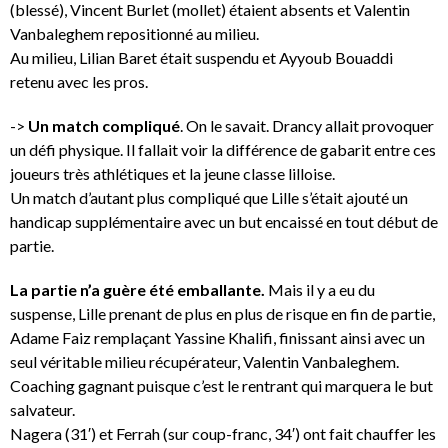
(blessé), Vincent Burlet (mollet) étaient absents et Valentin
Vanbaleghem repositionné au milieu.
Au milieu, Lilian Baret était suspendu et Ayyoub Bouaddi
retenu avec les pros.
->
Un match compliqué
. On le savait. Drancy allait provoquer
un défi physique. Il fallait voir la différence de gabarit entre ces
joueurs très athlétiques et la jeune classe lilloise.
Un match d’autant plus compliqué que Lille s’était ajouté un
handicap supplémentaire avec un but encaissé en tout début de
partie.
La partie n’a guère été emballante.
Mais il y a eu du
suspense, Lille prenant de plus en plus de risque en fin de partie,
Adame Faiz remplaçant Yassine Khalifi, finissant ainsi avec un
seul véritable milieu récupérateur, Valentin Vanbaleghem.
Coaching gagnant puisque c’est le rentrant qui marquera le but
salvateur.
Nagera (31′) et Ferrah (sur coup-franc, 34′) ont fait chauffer les