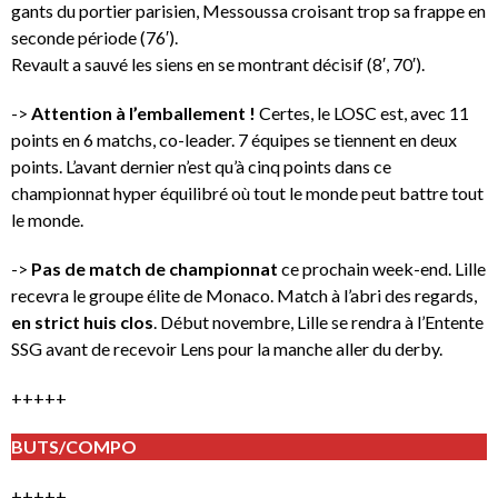
gants du portier parisien, Messoussa croisant trop sa frappe en
seconde période (76′).
Revault a sauvé les siens en se montrant décisif (8′, 70′).
->
Attention à l’emballement !
Certes, le LOSC est, avec 11
points en 6 matchs, co-leader. 7 équipes se tiennent en deux
points. L’avant dernier n’est qu’à cinq points dans ce
championnat hyper équilibré où tout le monde peut battre tout
le monde.
->
Pas de match de championnat
ce prochain week-end. Lille
recevra le groupe élite de Monaco. Match à l’abri des regards,
en strict huis clos
. Début novembre, Lille se rendra à l’Entente
SSG avant de recevoir Lens pour la manche aller du derby.
+++++
BUTS/COMPO
+++++