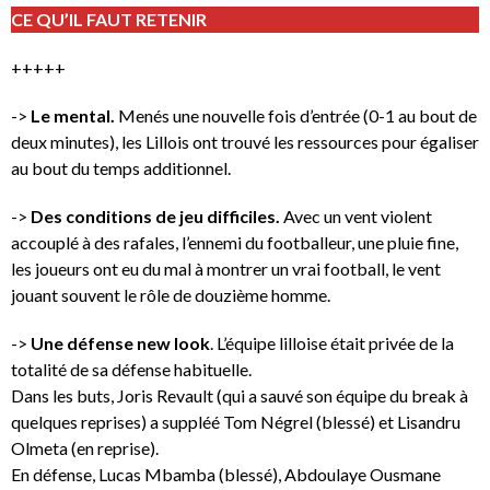
CE QU’IL FAUT RETENIR
+++++
->
Le mental.
Menés une nouvelle fois d’entrée (0-1 au bout de
deux minutes), les Lillois ont trouvé les ressources pour égaliser
au bout du temps additionnel.
->
Des conditions de jeu difficiles.
Avec un vent violent
accouplé à des rafales, l’ennemi du footballeur, une pluie fine,
les joueurs ont eu du mal à montrer un vrai football, le vent
jouant souvent le rôle de douzième homme.
->
Une défense new look
. L’équipe lilloise était privée de la
totalité de sa défense habituelle.
Dans les buts, Joris Revault (qui a sauvé son équipe du break à
quelques reprises) a suppléé Tom Négrel (blessé) et Lisandru
Olmeta (en reprise).
En défense, Lucas Mbamba (blessé), Abdoulaye Ousmane