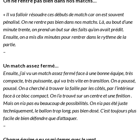
On ne rentre pas bien dans nos matchs…
«
Il va falloir résoudre ces débuts de match car on est souvent
pénalisé. On ne rentre pas bien dans nos matchs. Là, au bout d’une
minute trente, on prend un but sur des faits qu’on avait prédit.
Ensuite, on a mis dix minutes pour rentrer dans le rythme de la
partie.
–
Un match assez fermé…
Ensuite, j’ai vu un match assez fermé face à une bonne équipe, très
compacte, très puissante, qui va très vite en transition. On a poussé,
poussé. On a cherché à trouver la faille par les côtés, par l’intérieur
face à ce bloc compact. On l’a trouvé sur un centre et une finition .
Mais on n’a pas eu beaucoup de possibilités. On n’a pas été juste
techniquement, le ballon trop long, pas bien dosé. C’est toujours plus
facile de bien défendre que d’attaquer.
–
Chaque équipe a eu sa mi-temps avec le vent.
..