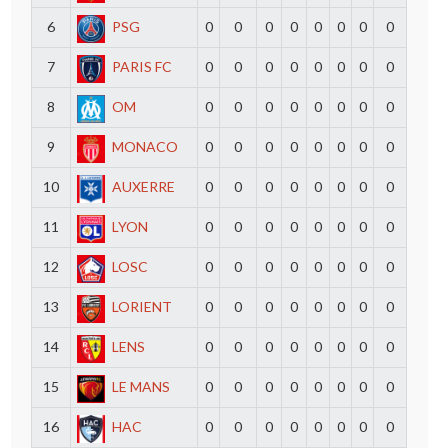
6
PSG
0
0
0
0
0
0
0
0
7
PARIS FC
0
0
0
0
0
0
0
0
8
OM
0
0
0
0
0
0
0
0
9
MONACO
0
0
0
0
0
0
0
0
10
AUXERRE
0
0
0
0
0
0
0
0
11
LYON
0
0
0
0
0
0
0
0
12
LOSC
0
0
0
0
0
0
0
0
13
LORIENT
0
0
0
0
0
0
0
0
14
LENS
0
0
0
0
0
0
0
0
15
LE MANS
0
0
0
0
0
0
0
0
16
HAC
0
0
0
0
0
0
0
0