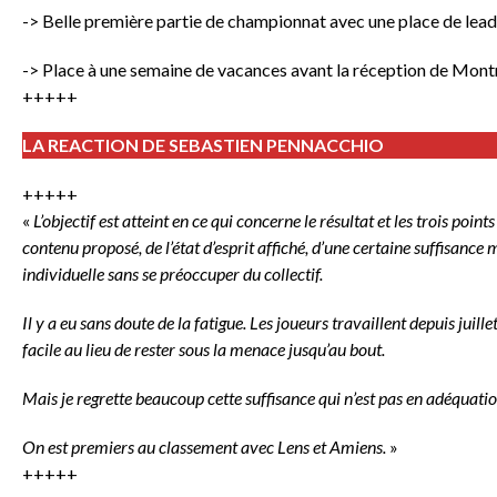
-> Belle première partie de championnat avec une place de leade
-> Place à une semaine de vacances avant la réception de Mont
+++++
LA REACTION DE SEBASTIEN PENNACCHIO
+++++
«
L’objectif est atteint en ce qui concerne le résultat et les trois po
contenu proposé, de l’état d’esprit affiché, d’une certaine suffisanc
individuelle sans se préoccuper du collectif.
Il y a eu sans doute de la fatigue. Les joueurs travaillent depuis jui
facile au lieu de rester sous la menace jusqu’au bout.
Mais je regrette beaucoup cette suffisance qui n’est pas en adéquatio
On est premiers au classement avec Lens et Amiens.
»
+++++