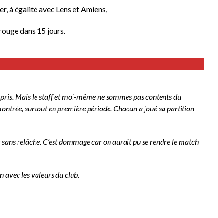
r, à égalité avec Lens et Amiens,
rouge dans 15 jours.
ints pris. Mais le staff et moi-même ne sommes pas contents du
e montrée, surtout en première période. Chacun a joué sa partition
llet sans relâche. C’est dommage car on aurait pu se rendre le match
n avec les valeurs du club.