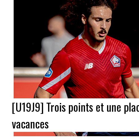
[U19J9] Trois points et une pla
vacances