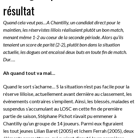
résultat
Quand cela veut pas…A Chantilly, un candidat direct pour le
maintien, les réservistes lillois réalisaient plutôt un bon match,
menant même 1-2 au coeur de la seconde période. Alors qu’ils
tenaient un score de parité (2-2), plutôt bon dans la situation
actuelle, les dogues ont encaissé deux buts en toute fin de match.
Dur….
Ah quand tout va mal…
Quand le sort s’acharne… S la situation n’est pas facile pour la
réserve lilloise, actuellement avant dernière au classement, les
évènements contraires s’empilent. Ainsi, les blessés, malades et
suspendus s’accumulant au LOSC en cette fin de première
partie de saison, Stéphane Pichot n’avait pu emmener à
Chantilly qu’un groupe de 14 joueurs. Parmi eux figuraient
les tout jeunes Lilian Baret (2005) et Ichem Ferrah (2005), deux