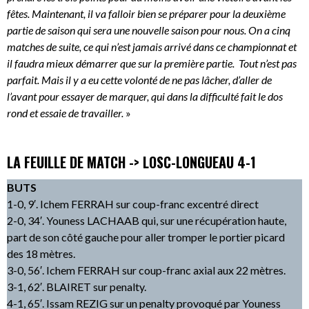
fêtes. Maintenant, il va falloir bien se préparer pour la deuxième
partie de saison qui sera une nouvelle saison pour nous. On a cinq
matches de suite, ce qui n’est jamais arrivé dans ce championnat et
il faudra mieux démarrer que sur la première partie. Tout n’est pas
parfait. Mais il y a eu cette volonté de ne pas lâcher, d’aller de
l’avant pour essayer de marquer, qui dans la difficulté fait le dos
rond et essaie de travailler.
»
LA FEUILLE DE MATCH -> LOSC-LONGUEAU 4-1
BUTS
1-0, 9′. Ichem FERRAH sur coup-franc excentré direct
2-0, 34′. Youness LACHAAB qui, sur une récupération haute,
part de son côté gauche pour aller tromper le portier picard
des 18 mètres.
3-0, 56′. Ichem FERRAH sur coup-franc axial aux 22 mètres.
3-1, 62′. BLAIRET sur penalty.
4-1, 65′. Issam REZIG sur un penalty provoqué par Youness