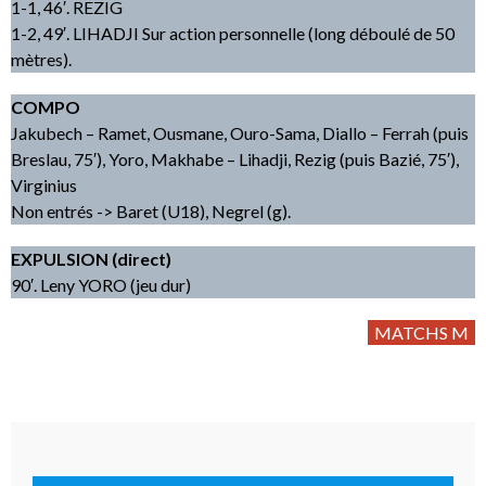
1-1, 46′. REZIG
1-2, 49′. LIHADJI Sur action personnelle (long déboulé de 50
mètres).
COMPO
Jakubech – Ramet, Ousmane, Ouro-Sama, Diallo – Ferrah (puis
Breslau, 75′), Yoro, Makhabe – Lihadji, Rezig (puis Bazié, 75′),
Virginius
Non entrés -> Baret (U18), Negrel (g).
EXPULSION (direct)
90′. Leny YORO (jeu dur)
MATCHS M