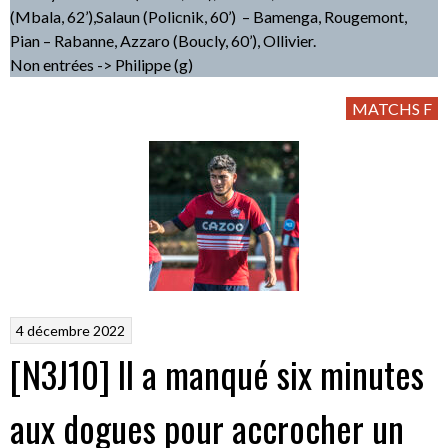
(Mbala, 62’),Salaun (Policnik, 60’) – Bamenga, Rougemont,
Pian – Rabanne, Azzaro (Boucly, 60’), Ollivier.
Non entrées -> Philippe (g)
MATCHS F
4 décembre 2022
[N3J10] Il a manqué six minutes
aux dogues pour accrocher un