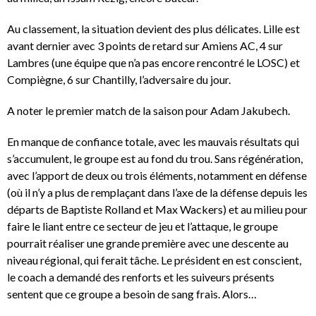
Au classement, la situation devient des plus délicates. Lille est
avant dernier avec 3 points de retard sur Amiens AC, 4 sur
Lambres (une équipe que n’a pas encore rencontré le LOSC) et
Compiègne, 6 sur Chantilly, l’adversaire du jour.
A noter le premier match de la saison pour Adam Jakubech.
En manque de confiance totale, avec les mauvais résultats qui
s’accumulent, le groupe est au fond du trou. Sans régénération,
avec l’apport de deux ou trois éléments, notamment en défense
(où il n’y a plus de remplaçant dans l’axe de la défense depuis les
départs de Baptiste Rolland et Max Wackers) et au milieu pour
faire le liant entre ce secteur de jeu et l’attaque, le groupe
pourrait réaliser une grande première avec une descente au
niveau régional, qui ferait tâche. Le président en est conscient,
le coach a demandé des renforts et les suiveurs présents
sentent que ce groupe a besoin de sang frais. Alors…