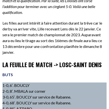
match et la qualification. Par la suite, les Lilloises ont corsé
l’addition pour terminer avec un cinglant 5-0. Voilà une belle
qualification.
Les filles auront intérêt à faire attention durant la trêve car le
derby va arriver vite, Lille recevant Lens dès le 22 janvier. Ce
sera le premier match de championnat de 2023. Auparavant
aura eu lieu le tirage au sort des 16èmes de finale aura lieu ce
13 décembre pour une confrontation planifiée le dimanche 8
janvier.
LA FEUILLE DE MATCH -> LOSC-SAINT DENIS
BUTS
1-0, 6′. BOUCLY
2-0, 8′. MBALA sur corner
3-0, 65′. BOUCLY sur service de Rabanne.
4-0, 68′. BOUCLY sur service de Rabanne.
5-0, 85′. AZZARO