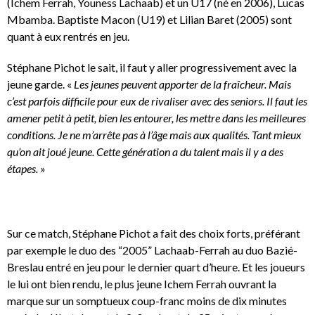
(Ichem Ferrah, Youness Lachaab) et un U17 (né en 2006), Lucas
Mbamba. Baptiste Macon (U19) et Lilian Baret (2005) sont
quant à eux rentrés en jeu.
Stéphane Pichot le sait, il faut y aller progressivement avec la
jeune garde. «
Les jeunes peuvent apporter de la fraîcheur. Mais
c’est parfois difficile pour eux de rivaliser avec des seniors. Il faut les
amener petit à petit, bien les entourer, les mettre dans les meilleures
conditions. Je ne m’arrête pas à l’âge mais aux qualités. Tant mieux
qu’on ait joué jeune. Cette génération a du talent mais il y a des
étapes.
»
Sur ce match, Stéphane Pichot a fait des choix forts, préférant
par exemple le duo des “2005” Lachaab-Ferrah au duo Bazié-
Breslau entré en jeu pour le dernier quart d’heure. Et les joueurs
le lui ont bien rendu, le plus jeune Ichem Ferrah ouvrant la
marque sur un somptueux coup-franc moins de dix minutes