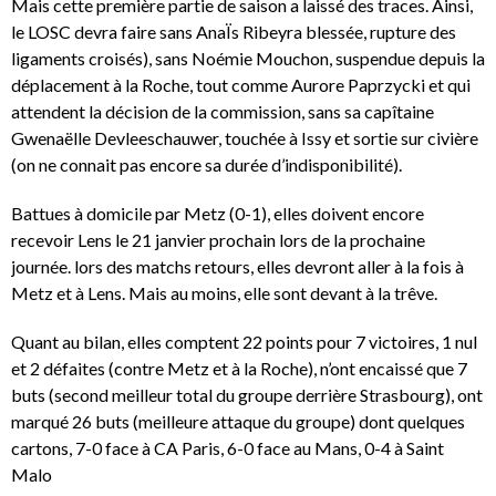
Mais cette première partie de saison a laissé des traces. Ainsi,
le LOSC devra faire sans AnaÏs Ribeyra blessée, rupture des
ligaments croisés), sans Noémie Mouchon, suspendue depuis la
déplacement à la Roche, tout comme Aurore Paprzycki et qui
attendent la décision de la commission, sans sa capîtaine
Gwenaëlle Devleeschauwer, touchée à Issy et sortie sur civière
(on ne connait pas encore sa durée d’indisponibilité).
Battues à domicile par Metz (0-1), elles doivent encore
recevoir Lens le 21 janvier prochain lors de la prochaine
journée. lors des matchs retours, elles devront aller à la fois à
Metz et à Lens. Mais au moins, elle sont devant à la trêve.
Quant au bilan, elles comptent 22 points pour 7 victoires, 1 nul
et 2 défaites (contre Metz et à la Roche), n’ont encaissé que 7
buts (second meilleur total du groupe derrière Strasbourg), ont
marqué 26 buts (meilleure attaque du groupe) dont quelques
cartons, 7-0 face à CA Paris, 6-0 face au Mans, 0-4 à Saint
Malo