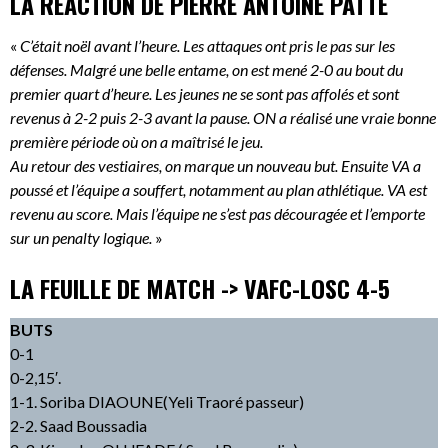
LA REACTION DE PIERRE ANTOINE PATTE
«
C’était noël avant l’heure. Les attaques ont pris le pas sur les
défenses. Malgré une belle entame, on est mené 2-0 au bout du
premier quart d’heure. Les jeunes ne se sont pas affolés et sont
revenus à 2-2 puis 2-3 avant la pause. ON a réalisé une vraie bonne
première période où on a maîtrisé le jeu.
Au retour des vestiaires, on marque un nouveau but. Ensuite VA a
poussé et l’équipe a souffert, notamment au plan athlétique. VA est
revenu au score. Mais l’équipe ne s’est pas découragée et l’emporte
sur un penalty logique.
»
LA FEUILLE DE MATCH -> VAFC-LOSC 4-5
BUTS
0-1
0-2,15′.
1-1. Soriba DIAOUNE(Yeli Traoré passeur)
2-2. Saad Boussadia