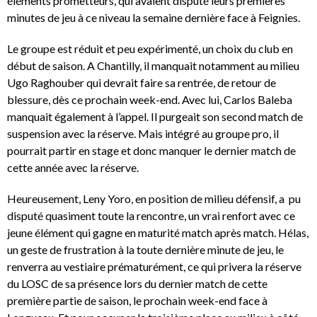
éléments prometteurs, qui avaient disputé leurs premières
minutes de jeu à ce niveau la semaine dernière face à Feignies.
Le groupe est réduit et peu expérimenté, un choix du club en
début de saison. A Chantilly, il manquait notamment au milieu
Ugo Raghouber qui devrait faire sa rentrée, de retour de
blessure, dès ce prochain week-end. Avec lui, Carlos Baleba
manquait également à l’appel. Il purgeait son second match de
suspension avec la réserve. Mais intégré au groupe pro, il
pourrait partir en stage et donc manquer le dernier match de
cette année avec la réserve.
Heureusement, Leny Yoro, en position de milieu défensif, a pu
disputé quasiment toute la rencontre, un vrai renfort avec ce
jeune élément qui gagne en maturité match après match. Hélas,
un geste de frustration à la toute dernière minute de jeu, le
renverra au vestiaire prématurément, ce qui privera la réserve
du LOSC de sa présence lors du dernier match de cette
première partie de saison, le prochain week-end face à