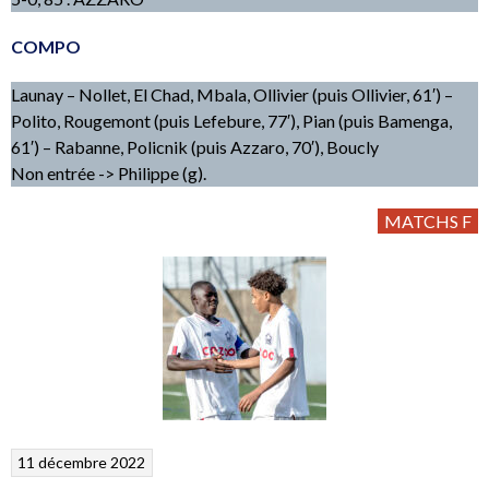
COMPO
Launay – Nollet, El Chad, Mbala, Ollivier (puis Ollivier, 61′) –
Polito, Rougemont (puis Lefebure, 77′), Pian (puis Bamenga,
61′) – Rabanne, Policnik (puis Azzaro, 70′), Boucly
Non entrée -> Philippe (g).
MATCHS F
11 décembre 2022