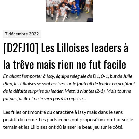
7 décembre 2022
[D2FJ10] Les Lilloises leaders à
la trêve mais rien ne fut facile
En allant l’emporter à Issy, équipe reléguée de D1, 0-1, but de Julie
Pian, les Lilloises se sont assises sur le fauteuil de leader en profitant
de la défaite surprise du leader, Metz, à Nantes (2-1). Mais tout ne
fut pas facile et ne le sera pas à la reprise…
Les filles ont montré du caractère à Issy mais dans le sens
positif du terme. Les parisiennes ont proposé un combat sur le
terrain et les Lilloises ont dû laisser le beau jeu sur le côté.