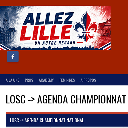
A LA UNE
PROS
ACADEMY
FEMININES
A PROPOS
LOSC -> AGENDA CHAMPIONNAT
LOSC -> AGENDA CHAMPIONNAT NATIONAL