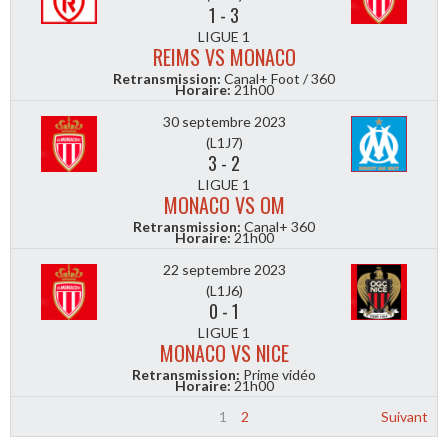
1
-
3
LIGUE 1
REIMS VS MONACO
Retransmission:
Canal+ Foot / 360
Horaire:
21h00
30 septembre 2023
(L1J7)
3
-
2
LIGUE 1
MONACO VS OM
Retransmission:
Canal+ 360
Horaire:
21h00
22 septembre 2023
(L1J6)
0
-
1
LIGUE 1
MONACO VS NICE
Retransmission:
Prime vidéo
Horaire:
21h00
1
2
Suivant