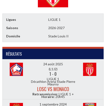
Ligues
LIGUE 1
Saisons
2026-2027
Domicile
Stade Louis II
RÉSULTATS
24 août 2025
(L1J2)
1
-
0
LIGUE 1
Décathlon Arena Stade Pierre
Mauroy
LOSC VS MONACO
Retransmission:
LIGUE 1 +
Horaire:
20h45
1 septembre 2024