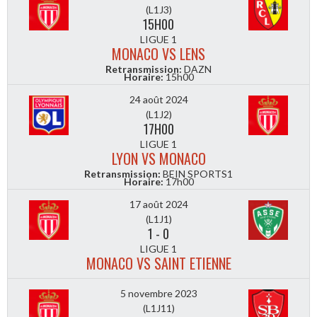
(L1J3)
15H00
LIGUE 1
MONACO VS LENS
Retransmission:
DAZN
Horaire:
15h00
24 août 2024
(L1J2)
17H00
LIGUE 1
LYON VS MONACO
Retransmission:
BEIN SPORTS1
Horaire:
17h00
17 août 2024
(L1J1)
1
-
0
LIGUE 1
MONACO VS SAINT ETIENNE
5 novembre 2023
(L1J11)