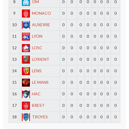
8
OM
0
0
0
0
0
0
0
0
9
MONACO
0
0
0
0
0
0
0
0
10
AUXERRE
0
0
0
0
0
0
0
0
11
LYON
0
0
0
0
0
0
0
0
12
LOSC
0
0
0
0
0
0
0
0
13
LORIENT
0
0
0
0
0
0
0
0
14
LENS
0
0
0
0
0
0
0
0
15
LE MANS
0
0
0
0
0
0
0
0
16
HAC
0
0
0
0
0
0
0
0
17
BREST
0
0
0
0
0
0
0
0
18
TROYES
0
0
0
0
0
0
0
0