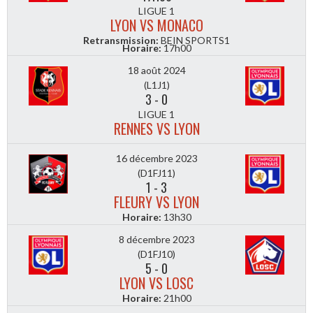
LIGUE 1
LYON VS MONACO
Retransmission:
BEIN SPORTS1
Horaire:
17h00
18 août 2024
(L1J1)
3
-
0
LIGUE 1
RENNES VS LYON
16 décembre 2023
(D1FJ11)
1
-
3
FLEURY VS LYON
Horaire:
13h30
8 décembre 2023
(D1FJ10)
5
-
0
LYON VS LOSC
Horaire:
21h00