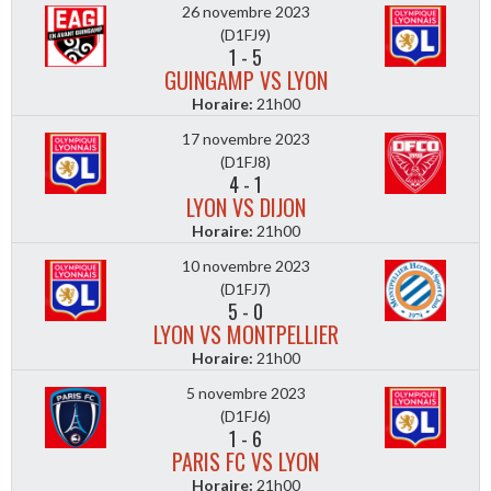
26 novembre 2023
(D1FJ9)
1
-
5
GUINGAMP VS LYON
Horaire:
21h00
17 novembre 2023
(D1FJ8)
4
-
1
LYON VS DIJON
Horaire:
21h00
10 novembre 2023
(D1FJ7)
5
-
0
LYON VS MONTPELLIER
Horaire:
21h00
5 novembre 2023
(D1FJ6)
1
-
6
PARIS FC VS LYON
Horaire:
21h00