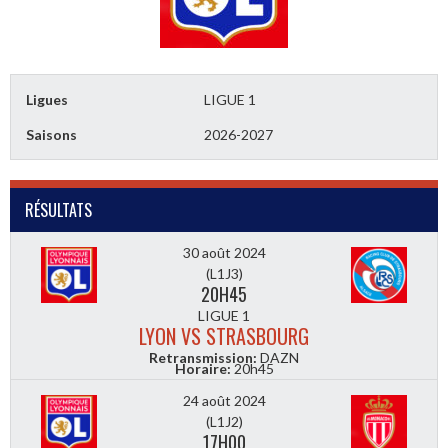
Ligues
LIGUE 1
Saisons
2026-2027
RÉSULTATS
30 août 2024
(L1J3)
20H45
LIGUE 1
LYON VS STRASBOURG
Retransmission:
DAZN
Horaire:
20h45
24 août 2024
(L1J2)
17H00