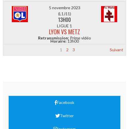
5 novembre 2023
(L1J11)
13H00
LIGUE 1
LYON VS METZ
Retransmission:
Prime vidéo
Horaire:
13h00
1
2
3
Suivant
Facebook
Twitter
Instagram