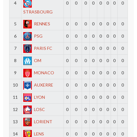
4
0
0
0
0
0
0
0
0
STRASBOURG
5
RENNES
0
0
0
0
0
0
0
0
6
PSG
0
0
0
0
0
0
0
0
7
PARIS FC
0
0
0
0
0
0
0
0
8
OM
0
0
0
0
0
0
0
0
9
MONACO
0
0
0
0
0
0
0
0
10
AUXERRE
0
0
0
0
0
0
0
0
11
LYON
0
0
0
0
0
0
0
0
12
LOSC
0
0
0
0
0
0
0
0
13
LORIENT
0
0
0
0
0
0
0
0
14
LENS
0
0
0
0
0
0
0
0