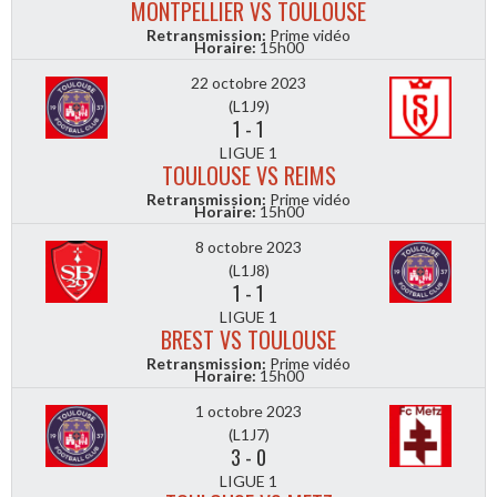
MONTPELLIER VS TOULOUSE
Retransmission:
Prime vidéo
Horaire:
15h00
22 octobre 2023
(L1J9)
1
-
1
LIGUE 1
TOULOUSE VS REIMS
Retransmission:
Prime vidéo
Horaire:
15h00
8 octobre 2023
(L1J8)
1
-
1
LIGUE 1
BREST VS TOULOUSE
Retransmission:
Prime vidéo
Horaire:
15h00
1 octobre 2023
(L1J7)
3
-
0
LIGUE 1