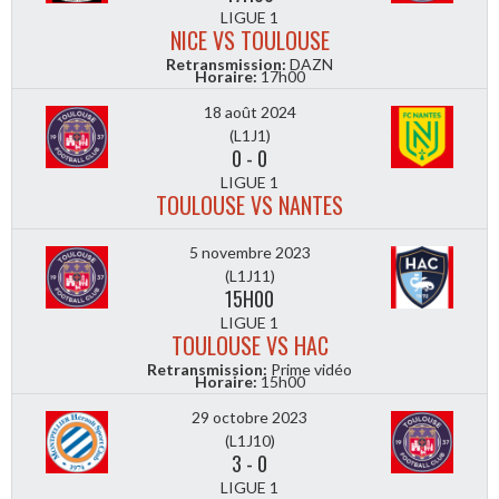
LIGUE 1
NICE VS TOULOUSE
Retransmission:
DAZN
Horaire:
17h00
18 août 2024
(L1J1)
0
-
0
LIGUE 1
TOULOUSE VS NANTES
5 novembre 2023
(L1J11)
15H00
LIGUE 1
TOULOUSE VS HAC
Retransmission:
Prime vidéo
Horaire:
15h00
29 octobre 2023
(L1J10)
3
-
0
LIGUE 1