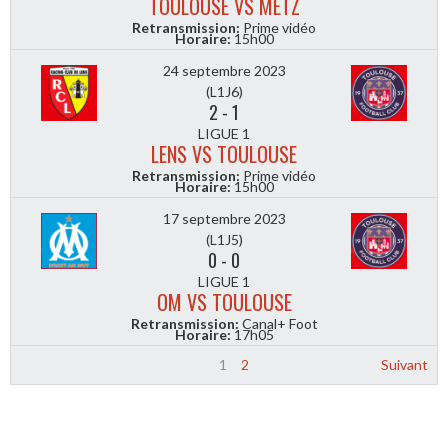
TOULOUSE VS METZ
Retransmission:
Prime vidéo
Horaire:
15h00
24 septembre 2023
(L1J6)
2
-
1
LIGUE 1
LENS VS TOULOUSE
Retransmission:
Prime vidéo
Horaire:
15h00
17 septembre 2023
(L1J5)
0
-
0
LIGUE 1
OM VS TOULOUSE
Retransmission:
Canal+ Foot
Horaire:
17h05
1
2
Suivant