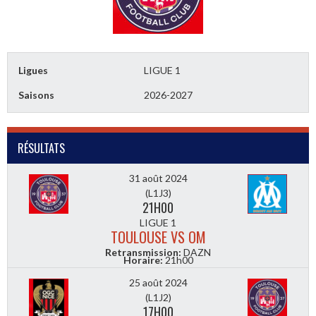
Ligues
LIGUE 1
Saisons
2026-2027
RÉSULTATS
31 août 2024
(L1J3)
21H00
LIGUE 1
TOULOUSE VS OM
Retransmission:
DAZN
Horaire:
21h00
25 août 2024
(L1J2)
17H00