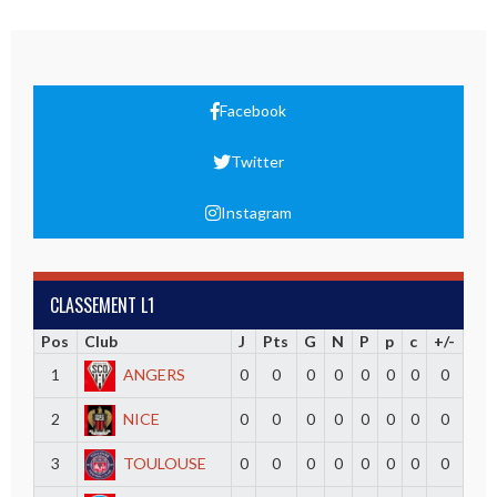
Facebook
Twitter
Instagram
CLASSEMENT L1
Pos
Club
J
Pts
G
N
P
p
c
+/-
1
ANGERS
0
0
0
0
0
0
0
0
2
NICE
0
0
0
0
0
0
0
0
3
TOULOUSE
0
0
0
0
0
0
0
0