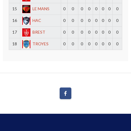
15
LE MANS
0
0
0
0
0
0
0
0
16
HAC
0
0
0
0
0
0
0
0
17
BREST
0
0
0
0
0
0
0
0
18
TROYES
0
0
0
0
0
0
0
0