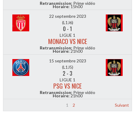
Retransmission:
Prime vidéo
Horaire:
15h00
22 septembre 2023
(L1J6)
0
-
1
LIGUE 1
MONACO VS NICE
Retransmission:
Prime vidéo
Horaire:
21h00
15 septembre 2023
(L1J5)
2
-
3
LIGUE 1
PSG VS NICE
Retransmission:
Prime vidéo
Horaire:
21h00
1
2
Suivant