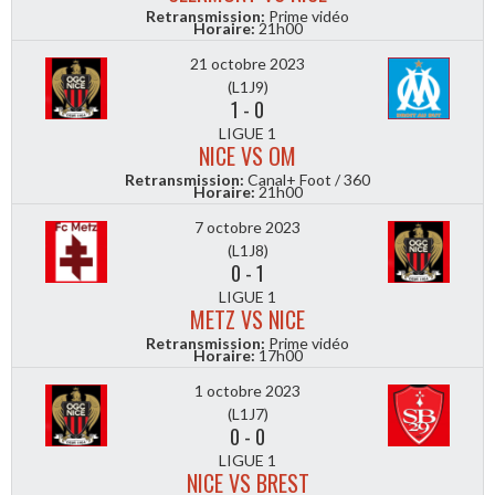
Retransmission:
Prime vidéo
Horaire:
21h00
21 octobre 2023
(L1J9)
1
-
0
LIGUE 1
NICE VS OM
Retransmission:
Canal+ Foot / 360
Horaire:
21h00
7 octobre 2023
(L1J8)
0
-
1
LIGUE 1
METZ VS NICE
Retransmission:
Prime vidéo
Horaire:
17h00
1 octobre 2023
(L1J7)
0
-
0
LIGUE 1
NICE VS BREST