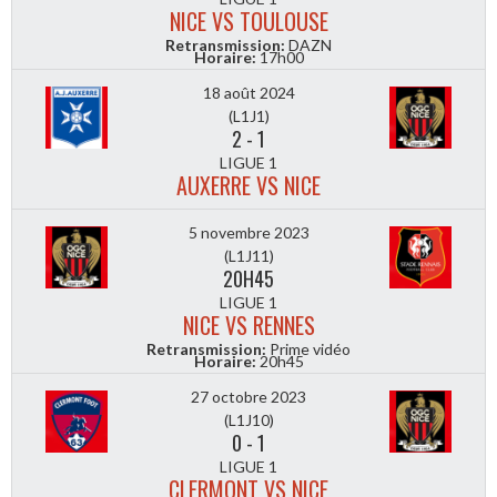
NICE VS TOULOUSE
Retransmission:
DAZN
Horaire:
17h00
18 août 2024
(L1J1)
2
-
1
LIGUE 1
AUXERRE VS NICE
5 novembre 2023
(L1J11)
20H45
LIGUE 1
NICE VS RENNES
Retransmission:
Prime vidéo
Horaire:
20h45
27 octobre 2023
(L1J10)
0
-
1
LIGUE 1
CLERMONT VS NICE