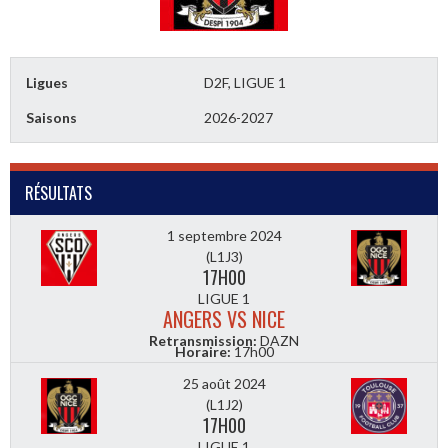
Ligues
D2F, LIGUE 1
Saisons
2026-2027
RÉSULTATS
1 septembre 2024
(L1J3)
17H00
LIGUE 1
ANGERS VS NICE
Retransmission:
DAZN
Horaire:
17h00
25 août 2024
(L1J2)
17H00
LIGUE 1