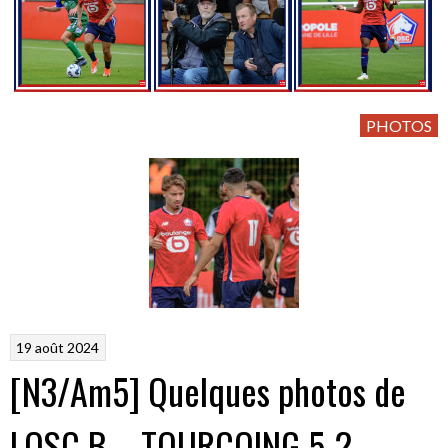
PHOTOS
19 août 2024
[N3/Am5] Quelques photos de
LOSC B – TOURCOING 5-2