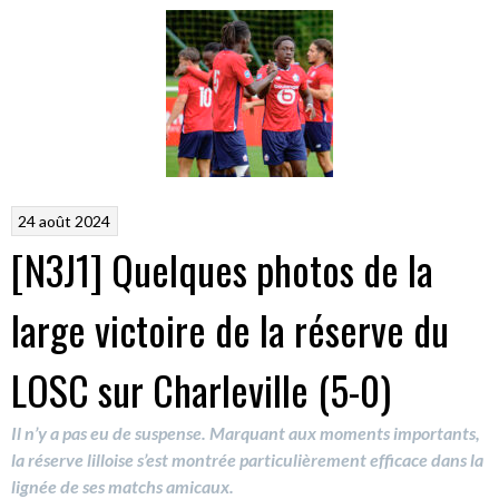
24 août 2024
[N3J1] Quelques photos de la
large victoire de la réserve du
LOSC sur Charleville (5-0)
Il n’y a pas eu de suspense. Marquant aux moments importants,
la réserve lilloise s’est montrée particulièrement efficace dans la
lignée de ses matchs amicaux.