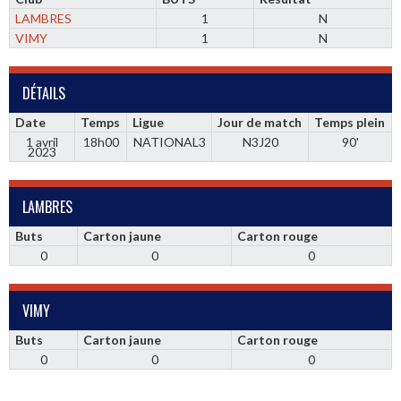
LAMBRES
1
N
VIMY
1
N
DÉTAILS
Date
Temps
Ligue
Jour de match
Temps plein
1 avril
18h00
NATIONAL3
N3J20
90'
2023
LAMBRES
Buts
Carton jaune
Carton rouge
0
0
0
VIMY
Buts
Carton jaune
Carton rouge
0
0
0