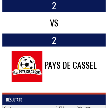
2
VS
2
PAYS DE CASSEL
RÉSULTATS
Club
BUTS
Résultat