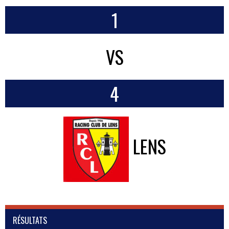
1
VS
4
LENS
RÉSULTATS