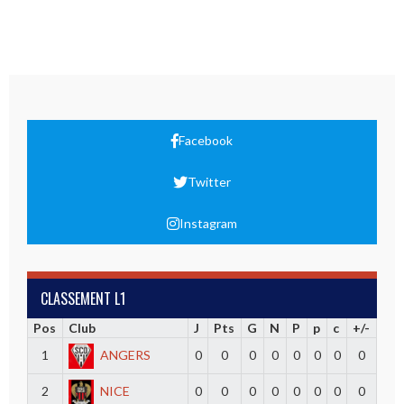
Facebook
Twitter
Instagram
CLASSEMENT L1
Pos
Club
J
Pts
G
N
P
p
c
+/-
1
ANGERS
0
0
0
0
0
0
0
0
2
NICE
0
0
0
0
0
0
0
0