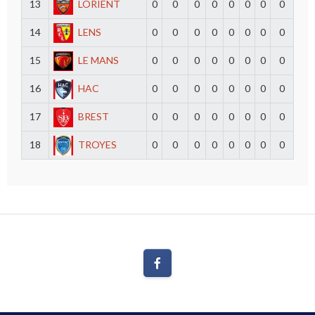
13
LORIENT
0
0
0
0
0
0
0
0
14
LENS
0
0
0
0
0
0
0
0
15
LE MANS
0
0
0
0
0
0
0
0
16
HAC
0
0
0
0
0
0
0
0
17
BREST
0
0
0
0
0
0
0
0
18
TROYES
0
0
0
0
0
0
0
0