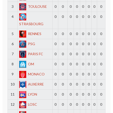
3
TOULOUSE
0
0
0
0
0
0
0
0
4
0
0
0
0
0
0
0
0
STRASBOURG
5
RENNES
0
0
0
0
0
0
0
0
6
PSG
0
0
0
0
0
0
0
0
7
PARIS FC
0
0
0
0
0
0
0
0
8
OM
0
0
0
0
0
0
0
0
9
MONACO
0
0
0
0
0
0
0
0
10
AUXERRE
0
0
0
0
0
0
0
0
11
LYON
0
0
0
0
0
0
0
0
12
LOSC
0
0
0
0
0
0
0
0