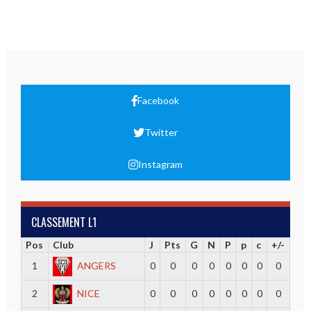
Facebook
Twitter
Instagram
CLASSEMENT L1
Pos
Club
J
Pts
G
N
P
p
c
+/-
1
ANGERS
0
0
0
0
0
0
0
0
2
NICE
0
0
0
0
0
0
0
0