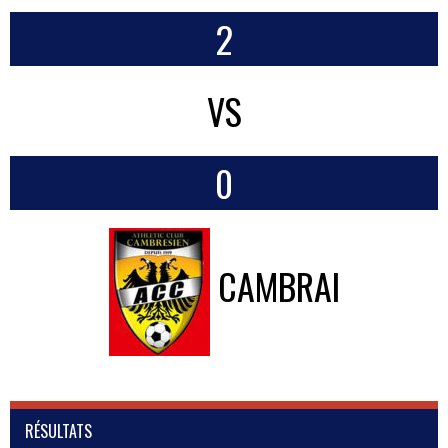
2
VS
0
CAMBRAI
RÉSULTATS