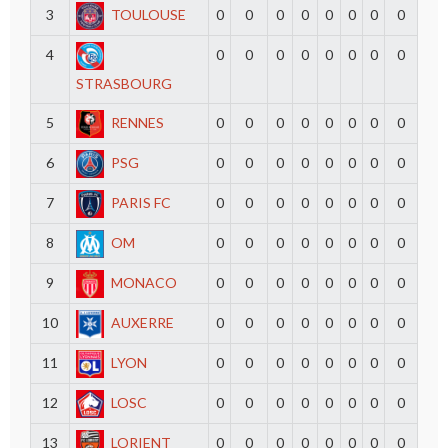
3
TOULOUSE
0
0
0
0
0
0
0
0
4
0
0
0
0
0
0
0
0
STRASBOURG
5
RENNES
0
0
0
0
0
0
0
0
6
PSG
0
0
0
0
0
0
0
0
7
PARIS FC
0
0
0
0
0
0
0
0
8
OM
0
0
0
0
0
0
0
0
9
MONACO
0
0
0
0
0
0
0
0
10
AUXERRE
0
0
0
0
0
0
0
0
11
LYON
0
0
0
0
0
0
0
0
12
LOSC
0
0
0
0
0
0
0
0
13
LORIENT
0
0
0
0
0
0
0
0