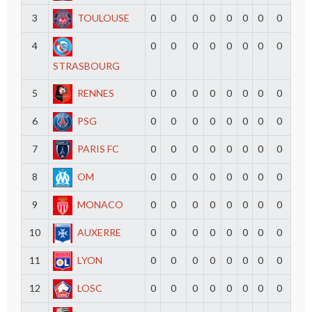
3
TOULOUSE
0
0
0
0
0
0
0
0
4
0
0
0
0
0
0
0
0
STRASBOURG
5
RENNES
0
0
0
0
0
0
0
0
6
PSG
0
0
0
0
0
0
0
0
7
PARIS FC
0
0
0
0
0
0
0
0
8
OM
0
0
0
0
0
0
0
0
9
MONACO
0
0
0
0
0
0
0
0
10
AUXERRE
0
0
0
0
0
0
0
0
11
LYON
0
0
0
0
0
0
0
0
12
LOSC
0
0
0
0
0
0
0
0