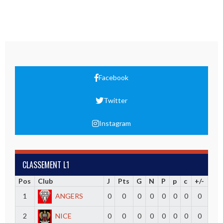
Facebook
Twitter
Instagram
CLASSEMENT L1
Pos
Club
J
Pts
G
N
P
p
c
+/-
1
ANGERS
0
0
0
0
0
0
0
0
2
NICE
0
0
0
0
0
0
0
0