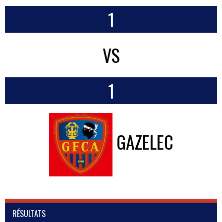
1
VS
1
GAZELEC
RÉSULTATS