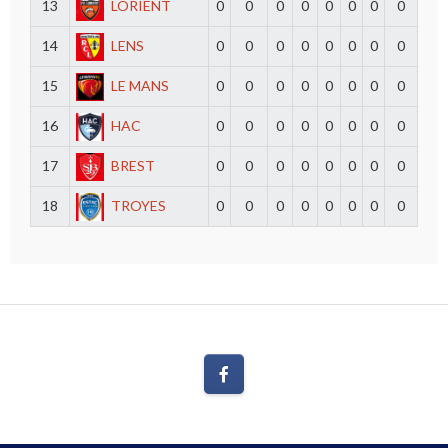
13
LORIENT
0
0
0
0
0
0
0
0
14
LENS
0
0
0
0
0
0
0
0
15
LE MANS
0
0
0
0
0
0
0
0
16
HAC
0
0
0
0
0
0
0
0
17
BREST
0
0
0
0
0
0
0
0
18
TROYES
0
0
0
0
0
0
0
0