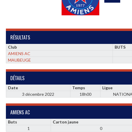
RÉSULTATS
Club
BUTS
AMIENS AC
MAUBEUGE
DÉTAILS
Date
Temps
Ligue
3 décembre 2022
18h00
NATIONA
AMIENS AC
Buts
Carton jaune
1
0