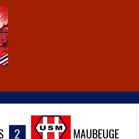
S
2
MAUBEUGE