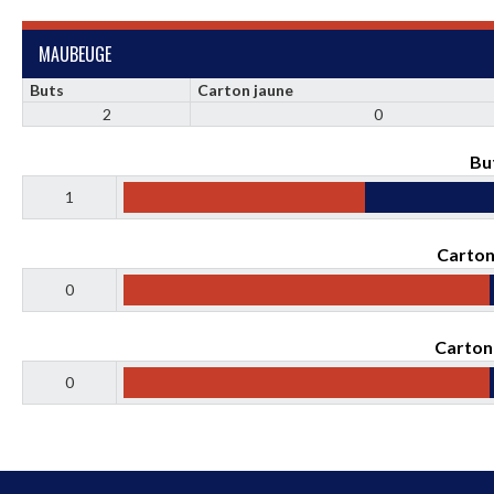
MAUBEUGE
Buts
Carton jaune
2
0
Bu
1
Carton
0
Carton
0