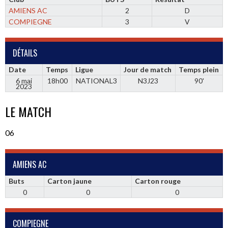
AMIENS AC
2
D
COMPIEGNE
3
V
DÉTAILS
Date
Temps
Ligue
Jour de match
Temps plein
6 mai
18h00
NATIONAL3
N3J23
90'
2023
LE MATCH
06
AMIENS AC
Buts
Carton jaune
Carton rouge
0
0
0
COMPIEGNE