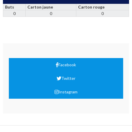
Buts
Carton jaune
Carton rouge
0
0
0
Facebook
Twitter
Instagram