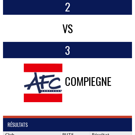
2
VS
3
COMPIEGNE
RÉSULTATS
Club
BUTS
Résultat