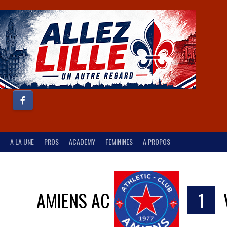
A LA UNE
PROS
ACADEMY
FEMININES
A PROPOS
AMIENS AC
1