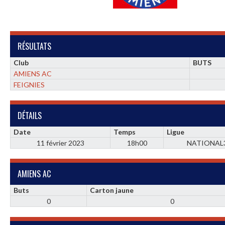
RÉSULTATS
Club
BUTS
AMIENS AC
FEIGNIES
DÉTAILS
Date
Temps
Ligue
11 février 2023
18h00
NATIONAL
AMIENS AC
Buts
Carton jaune
0
0