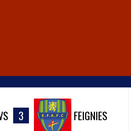
VS
3
FEIGNIES