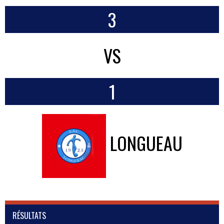
3
VS
1
LONGUEAU
RÉSULTATS