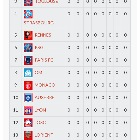
3
TOULOUSE
0
0
0
0
0
0
0
0
4
0
0
0
0
0
0
0
0
STRASBOURG
5
RENNES
0
0
0
0
0
0
0
0
6
PSG
0
0
0
0
0
0
0
0
7
PARIS FC
0
0
0
0
0
0
0
0
8
OM
0
0
0
0
0
0
0
0
9
MONACO
0
0
0
0
0
0
0
0
10
AUXERRE
0
0
0
0
0
0
0
0
11
LYON
0
0
0
0
0
0
0
0
12
LOSC
0
0
0
0
0
0
0
0
13
LORIENT
0
0
0
0
0
0
0
0