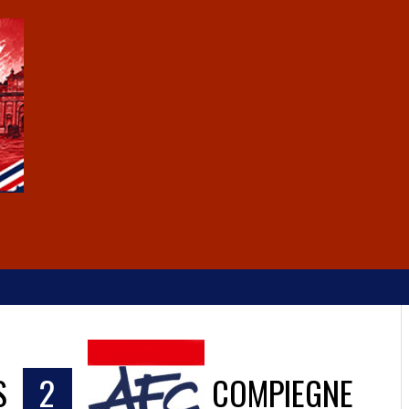
S
2
COMPIEGNE