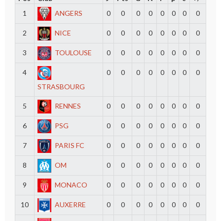
1
ANGERS
0
0
0
0
0
0
0
0
2
NICE
0
0
0
0
0
0
0
0
3
TOULOUSE
0
0
0
0
0
0
0
0
4
0
0
0
0
0
0
0
0
STRASBOURG
5
RENNES
0
0
0
0
0
0
0
0
6
PSG
0
0
0
0
0
0
0
0
7
PARIS FC
0
0
0
0
0
0
0
0
8
OM
0
0
0
0
0
0
0
0
9
MONACO
0
0
0
0
0
0
0
0
10
AUXERRE
0
0
0
0
0
0
0
0