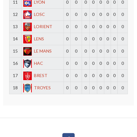
11
LYON
0
0
0
0
0
0
0
0
12
LOSC
0
0
0
0
0
0
0
0
13
LORIENT
0
0
0
0
0
0
0
0
14
LENS
0
0
0
0
0
0
0
0
15
LE MANS
0
0
0
0
0
0
0
0
16
HAC
0
0
0
0
0
0
0
0
17
BREST
0
0
0
0
0
0
0
0
18
TROYES
0
0
0
0
0
0
0
0