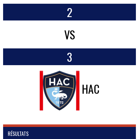
2
VS
3
HAC
RÉSULTATS