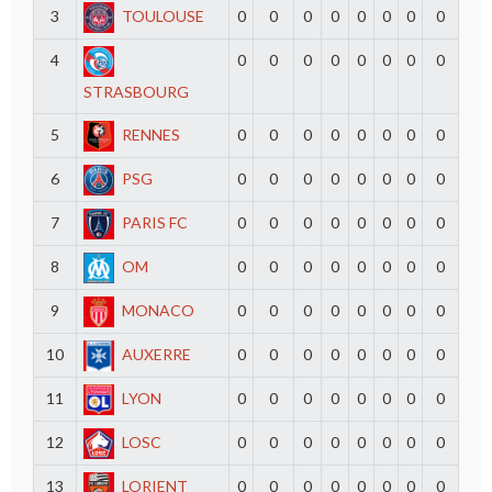
3
TOULOUSE
0
0
0
0
0
0
0
0
4
0
0
0
0
0
0
0
0
STRASBOURG
5
RENNES
0
0
0
0
0
0
0
0
6
PSG
0
0
0
0
0
0
0
0
7
PARIS FC
0
0
0
0
0
0
0
0
8
OM
0
0
0
0
0
0
0
0
9
MONACO
0
0
0
0
0
0
0
0
10
AUXERRE
0
0
0
0
0
0
0
0
11
LYON
0
0
0
0
0
0
0
0
12
LOSC
0
0
0
0
0
0
0
0
13
LORIENT
0
0
0
0
0
0
0
0