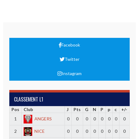
Facebook
Twitter
Instagram
CLASSEMENT L1
Pos
Club
J
Pts
G
N
P
p
c
+/-
1
ANGERS
0
0
0
0
0
0
0
0
2
NICE
0
0
0
0
0
0
0
0