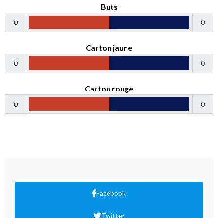
Buts
0
0
Carton jaune
0
0
Carton rouge
0
0
Facebook
Twitter