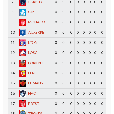
7
PARIS FC
0
0
0
0
0
0
0
0
8
OM
0
0
0
0
0
0
0
0
9
MONACO
0
0
0
0
0
0
0
0
10
AUXERRE
0
0
0
0
0
0
0
0
11
LYON
0
0
0
0
0
0
0
0
12
LOSC
0
0
0
0
0
0
0
0
13
LORIENT
0
0
0
0
0
0
0
0
14
LENS
0
0
0
0
0
0
0
0
15
LE MANS
0
0
0
0
0
0
0
0
16
HAC
0
0
0
0
0
0
0
0
17
BREST
0
0
0
0
0
0
0
0
18
TROYES
0
0
0
0
0
0
0
0