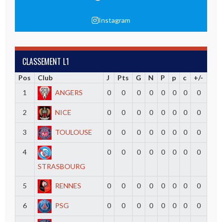
Instagram
CLASSEMENT L1
Pos
Club
J
Pts
G
N
P
p
c
+/-
1
ANGERS
0
0
0
0
0
0
0
0
2
NICE
0
0
0
0
0
0
0
0
3
TOULOUSE
0
0
0
0
0
0
0
0
4
0
0
0
0
0
0
0
0
STRASBOURG
5
RENNES
0
0
0
0
0
0
0
0
6
PSG
0
0
0
0
0
0
0
0