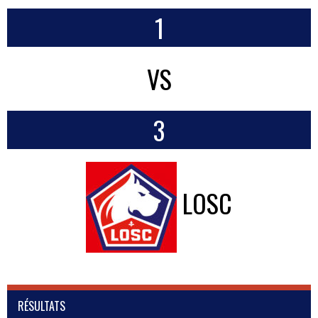
1
VS
3
LOSC
RÉSULTATS