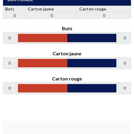
Buts
Carton jaune
Carton rouge
0
0
0
Buts
0
0
Carton jaune
0
0
Carton rouge
0
0