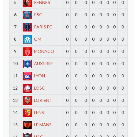
5
RENNES
0
0
0
0
0
0
0
0
6
PSG
0
0
0
0
0
0
0
0
7
PARIS FC
0
0
0
0
0
0
0
0
8
OM
0
0
0
0
0
0
0
0
9
MONACO
0
0
0
0
0
0
0
0
10
AUXERRE
0
0
0
0
0
0
0
0
11
LYON
0
0
0
0
0
0
0
0
12
LOSC
0
0
0
0
0
0
0
0
13
LORIENT
0
0
0
0
0
0
0
0
14
LENS
0
0
0
0
0
0
0
0
15
LE MANS
0
0
0
0
0
0
0
0
16
HAC
0
0
0
0
0
0
0
0