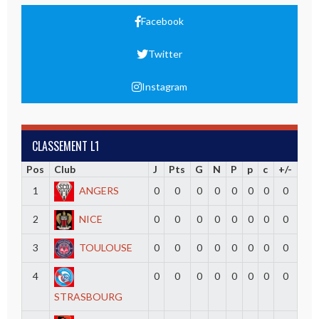
Facebook
Twitter
Instagram
CLASSEMENT L1
Pos
Club
J
Pts
G
N
P
p
c
+/-
1
ANGERS
0
0
0
0
0
0
0
0
2
NICE
0
0
0
0
0
0
0
0
3
TOULOUSE
0
0
0
0
0
0
0
0
4
0
0
0
0
0
0
0
0
STRASBOURG