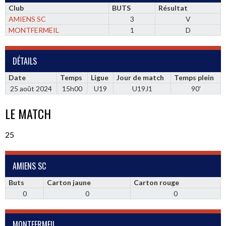
Club
BUTS
Résultat
AMIENS SC
3
V
MONTFERMEIL
1
D
DÉTAILS
Date
Temps
Ligue
Jour de match
Temps plein
25 août 2024
15h00
U19
U19J1
90'
LE MATCH
25
AMIENS SC
Buts
Carton jaune
Carton rouge
0
0
0
MONTFERMEIL