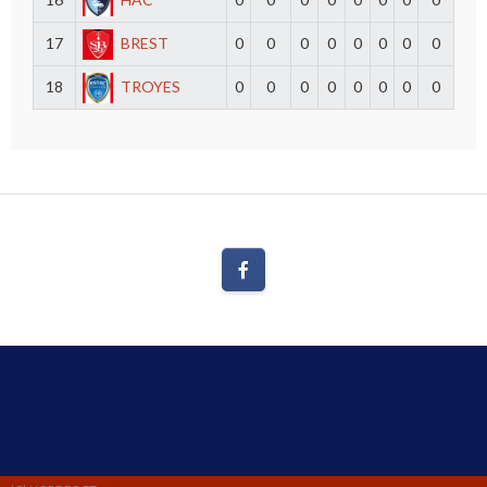
17
BREST
0
0
0
0
0
0
0
0
18
TROYES
0
0
0
0
0
0
0
0