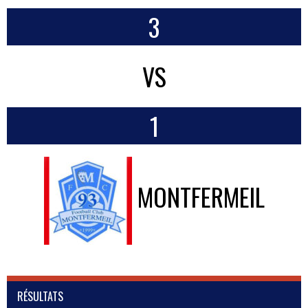
3
VS
1
MONTFERMEIL
RÉSULTATS