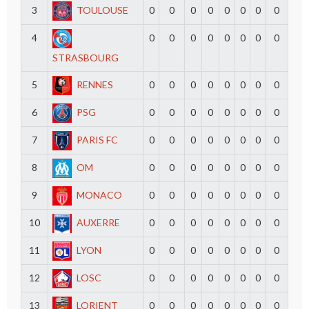
3
TOULOUSE
0
0
0
0
0
0
0
0
4
0
0
0
0
0
0
0
0
STRASBOURG
5
RENNES
0
0
0
0
0
0
0
0
6
PSG
0
0
0
0
0
0
0
0
7
PARIS FC
0
0
0
0
0
0
0
0
8
OM
0
0
0
0
0
0
0
0
9
MONACO
0
0
0
0
0
0
0
0
10
AUXERRE
0
0
0
0
0
0
0
0
11
LYON
0
0
0
0
0
0
0
0
12
LOSC
0
0
0
0
0
0
0
0
13
LORIENT
0
0
0
0
0
0
0
0