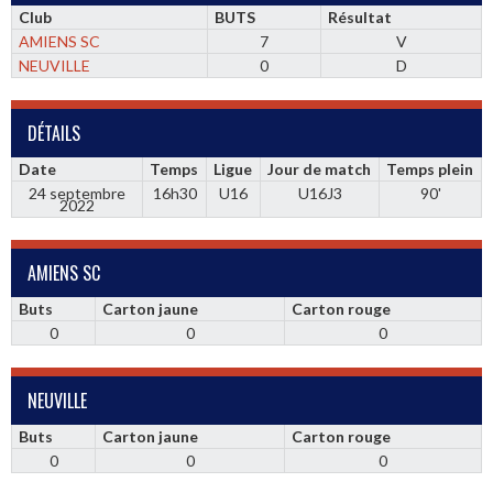
Club
BUTS
Résultat
AMIENS SC
7
V
NEUVILLE
0
D
DÉTAILS
Date
Temps
Ligue
Jour de match
Temps plein
24 septembre
16h30
U16
U16J3
90'
2022
AMIENS SC
Buts
Carton jaune
Carton rouge
0
0
0
NEUVILLE
Buts
Carton jaune
Carton rouge
0
0
0