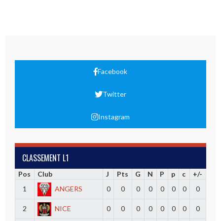
Facebook
Twitter
Instagram
CLASSEMENT L1
Pos
Club
J
Pts
G
N
P
p
c
+/-
1
ANGERS
0
0
0
0
0
0
0
0
2
NICE
0
0
0
0
0
0
0
0