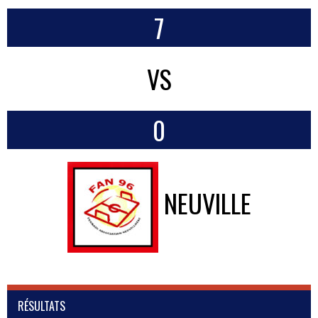
7
VS
0
NEUVILLE
RÉSULTATS