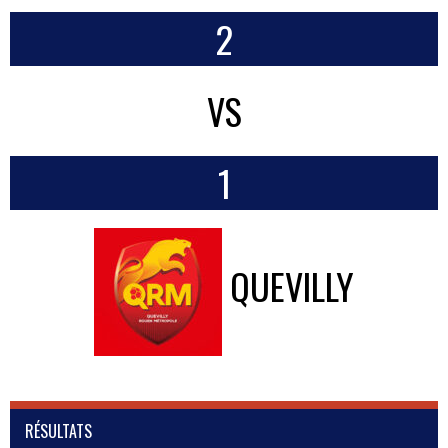
2
VS
1
QUEVILLY
RÉSULTATS