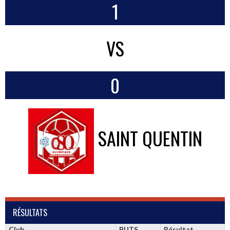
1
VS
0
SAINT QUENTIN
RÉSULTATS
Club
BUTS
Résultat