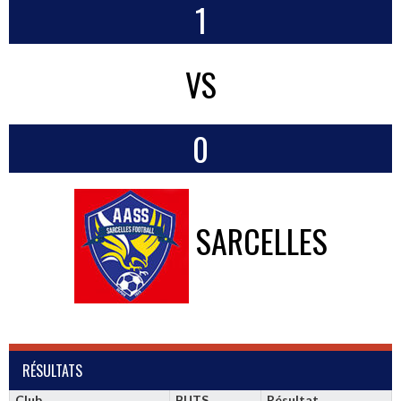
1
VS
0
SARCELLES
RÉSULTATS
Club
BUTS
Résultat