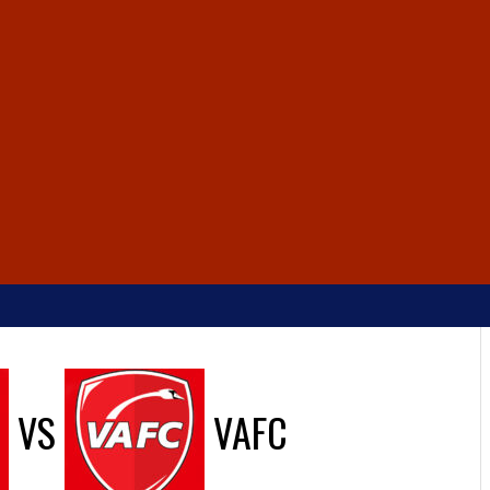
VS
VAFC