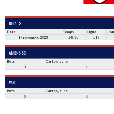
DÉTAILS
Date
Temps
Ligue
Jou
19 novembre 2023
14h30
U19
AMIENS SC
Buts
Carton jaune
0
0
VAFC
Buts
Carton jaune
0
0