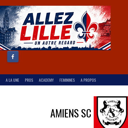
A LA UNE
PROS
ACADEMY
FEMININES
A PROPOS
AMIENS SC