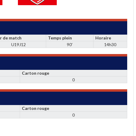
r de match
Temps plein
Horaire
U19J12
90'
14h30
Carton rouge
0
Carton rouge
0